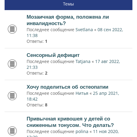
Темы
Мозаичная форма, положена ли
инвалидность?
Последнее сообщение
Svetlana
«
08 сен 2022,
11:38
Ответы:
1
Сенсорный дефицит
Последнее сообщение
Tatjana
«
17 авг 2022,
21:33
Ответы:
2
Хочу поделиться об остеопатии
Последнее сообщение
Нитья
«
25 апр 2021,
18:42
Ответы:
8
Привычная кривошея у детей со
сниженным тонусом. Что делать?
Последнее сообщение
polina
«
11 ноя 2020,