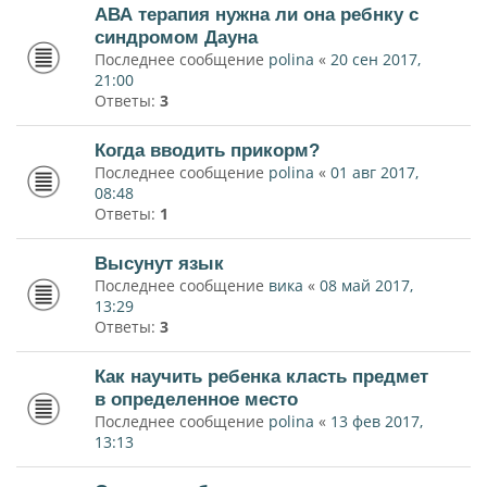
АВА терапия нужна ли она ребнку с
синдромом Дауна
Последнее сообщение
polina
«
20 сен 2017,
21:00
Ответы:
3
Когда вводить прикорм?
Последнее сообщение
polina
«
01 авг 2017,
08:48
Ответы:
1
Высунут язык
Последнее сообщение
вика
«
08 май 2017,
13:29
Ответы:
3
Как научить ребенка класть предмет
в определенное место
Последнее сообщение
polina
«
13 фев 2017,
13:13