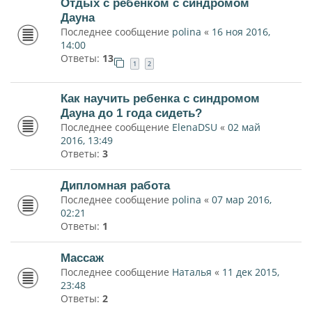
Отдых с ребенком с синдромом
Дауна
Последнее сообщение
polina
«
16 ноя 2016,
14:00
Ответы:
13
1
2
Как научить ребенка с синдромом
Дауна до 1 года сидеть?
Последнее сообщение
ElenaDSU
«
02 май
2016, 13:49
Ответы:
3
Дипломная работа
Последнее сообщение
polina
«
07 мар 2016,
02:21
Ответы:
1
Массаж
Последнее сообщение
Наталья
«
11 дек 2015,
23:48
Ответы:
2