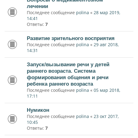
лечении
Последнее сообщение
polina
«
28 мар 2019,
14:41
Ответы:
7
Развитие зрительного восприятия
Последнее сообщение
polina
«
29 авг 2018,
14:31
Запуск/вызывание речи у детей
раннего возраста. Система
формирования общения и речи
ребенка раннего возраста
Последнее сообщение
polina
«
05 мар 2018,
17:11
Нумикон
Последнее сообщение
polina
«
23 окт 2017,
10:45
Ответы:
7