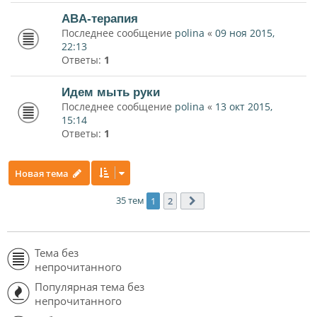
ABA-терапия
Последнее сообщение
polina
«
09 ноя 2015,
22:13
Ответы:
1
Идем мыть руки
Последнее сообщение
polina
«
13 окт 2015,
15:14
Ответы:
1
Новая тема
35 тем
1
2
След.
Тема без
непрочитанного
Популярная тема без
непрочитанного