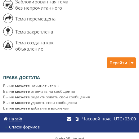
Заблокированная тема
без непрочитанного
Тема перемещена
Тема закреплена
Тема создана как
объявление
Перейти
ПРАВА ДОСТУПА
Вы
не можете
начинать темы
Вы
не можете
отвечать на сообщения
Вы
не можете
редактировать свои сообщения
Вы
не можете
удалять свои сообщения
Вы
не можете
добавлять вложения
Часовой пояс:
UTC+03:00
На сайт
Список форумов
© phpBB Limited