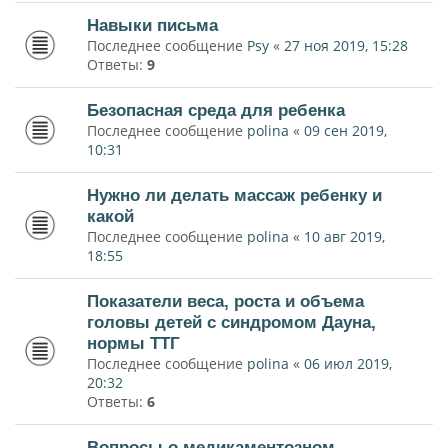
Навыки письма
Последнее сообщение
Psy
«
27 ноя 2019, 15:28
Ответы:
9
Безопасная среда для ребенка
Последнее сообщение
polina
«
09 сен 2019,
10:31
Нужно ли делать массаж ребенку и
какой
Последнее сообщение
polina
«
10 авг 2019,
18:55
Показатели веса, роста и объема
головы детей с синдромом Дауна,
нормы ТТГ
Последнее сообщение
polina
«
06 июл 2019,
20:32
Ответы:
6
Вопросы о медикаментозном