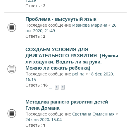
12:29
Ответы:
2
Проблема - высунутый язык
Последнее сообщение
Иванова Марина
«
26
окт 2020, 21:49
Ответы:
2
СОЗДАЕМ УСЛОВИЯ ДЛЯ
ДВИГАТЕЛЬНОГО РАЗВИТИЯ. (Нужны
ли ходунки. Водить ли за руки.
Можно ли сажать ребенка)
Последнее сообщение
polina
«
18 фев 2020,
16:15
Ответы:
16
1
2
Методика раннего развития детей
Глена Домана
Последнее сообщение
Светлана Сумленная
«
24 янв 2020, 15:04
Ответы:
1