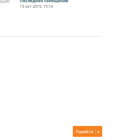
5220
Последнее сообщение
13 окт 2015, 15:14
Перейти