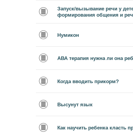
Запуск/вызывание речи у дете
формирования общения и речи
Нумикон
АВА терапия нужна ли она ре
Когда вводить прикорм?
Высунут язык
Как научить ребенка класть п