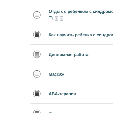
Отдых с ребенком с синдром
1
2
Как научить ребенка с синдро
Дипломная работа
Массаж
ABA-терапия