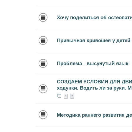
Хочу поделиться об остеопат
Привычная кривошея у детей 
Проблема - высунутый язык
СОЗДАЕМ УСЛОВИЯ ДЛЯ ДВИ
ходунки. Водить ли за руки. 
1
2
Методика раннего развития д