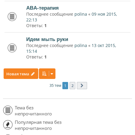
ABA-терапия
Последнее сообщение
polina
«
09 ноя 2015,
22:13
Ответы:
1
Идем мыть руки
Последнее сообщение
polina
«
13 окт 2015,
15:14
Ответы:
1
Новая тема
35 тем
1
2
След.
Тема без
непрочитанного
Популярная тема без
непрочитанного