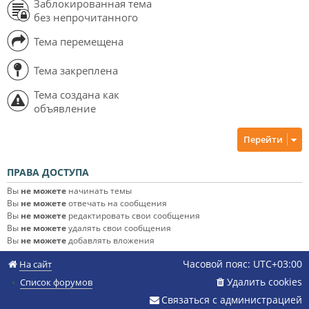
Заблокированная тема
без непрочитанного
Тема перемещена
Тема закреплена
Тема создана как
объявление
Перейти
ПРАВА ДОСТУПА
Вы
не можете
начинать темы
Вы
не можете
отвечать на сообщения
Вы
не можете
редактировать свои сообщения
Вы
не можете
удалять свои сообщения
Вы
не можете
добавлять вложения
Часовой пояс:
UTC+03:00
На сайт
Удалить cookies
Список форумов
Связаться с администрацией