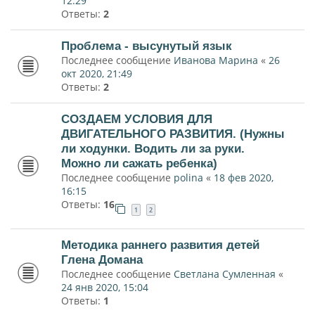
12:29
Ответы:
2
Проблема - высунутый язык
Последнее сообщение
Иванова Марина
«
26
окт 2020, 21:49
Ответы:
2
СОЗДАЕМ УСЛОВИЯ ДЛЯ
ДВИГАТЕЛЬНОГО РАЗВИТИЯ. (Нужны
ли ходунки. Водить ли за руки.
Можно ли сажать ребенка)
Последнее сообщение
polina
«
18 фев 2020,
16:15
Ответы:
16
1
2
Методика раннего развития детей
Глена Домана
Последнее сообщение
Светлана Сумленная
«
24 янв 2020, 15:04
Ответы:
1