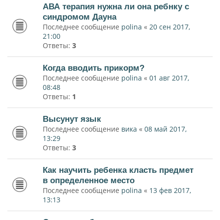
АВА терапия нужна ли она ребнку с
синдромом Дауна
Последнее сообщение
polina
«
20 сен 2017,
21:00
Ответы:
3
Когда вводить прикорм?
Последнее сообщение
polina
«
01 авг 2017,
08:48
Ответы:
1
Высунут язык
Последнее сообщение
вика
«
08 май 2017,
13:29
Ответы:
3
Как научить ребенка класть предмет
в определенное место
Последнее сообщение
polina
«
13 фев 2017,
13:13