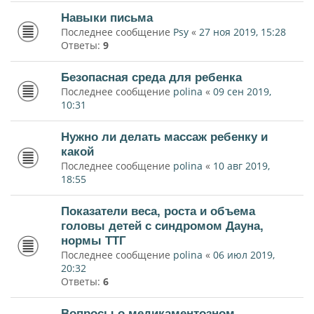
Навыки письма
Последнее сообщение
Psy
«
27 ноя 2019, 15:28
Ответы:
9
Безопасная среда для ребенка
Последнее сообщение
polina
«
09 сен 2019,
10:31
Нужно ли делать массаж ребенку и
какой
Последнее сообщение
polina
«
10 авг 2019,
18:55
Показатели веса, роста и объема
головы детей с синдромом Дауна,
нормы ТТГ
Последнее сообщение
polina
«
06 июл 2019,
20:32
Ответы:
6
Вопросы о медикаментозном