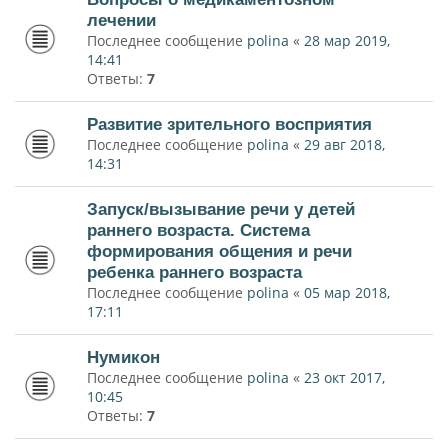
лечении
Последнее сообщение
polina
«
28 мар 2019,
14:41
Ответы:
7
Развитие зрительного восприятия
Последнее сообщение
polina
«
29 авг 2018,
14:31
Запуск/вызывание речи у детей
раннего возраста. Система
формирования общения и речи
ребенка раннего возраста
Последнее сообщение
polina
«
05 мар 2018,
17:11
Нумикон
Последнее сообщение
polina
«
23 окт 2017,
10:45
Ответы:
7