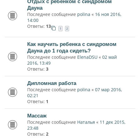
Отдых с ребенком с синдромом
Дауна
Последнее сообщение
polina
«
16 ноя 2016,
14:00
Ответы:
13
1
2
Как научить ребенка с синдромом
Дауна до 1 года сидеть?
Последнее сообщение
ElenaDSU
«
02 май
2016, 13:49
Ответы:
3
Дипломная работа
Последнее сообщение
polina
«
07 мар 2016,
02:21
Ответы:
1
Массаж
Последнее сообщение
Наталья
«
11 дек 2015,
23:48
Ответы:
2