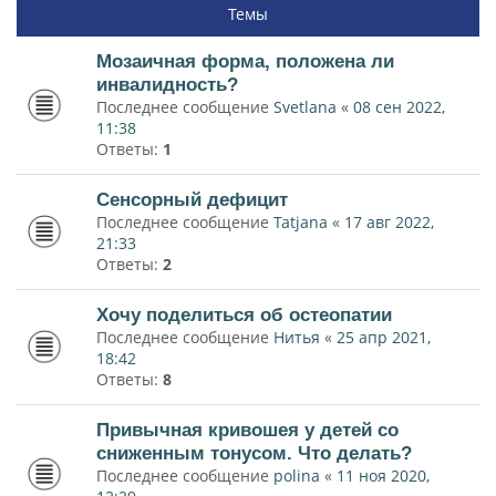
Темы
Мозаичная форма, положена ли
инвалидность?
Последнее сообщение
Svetlana
«
08 сен 2022,
11:38
Ответы:
1
Сенсорный дефицит
Последнее сообщение
Tatjana
«
17 авг 2022,
21:33
Ответы:
2
Хочу поделиться об остеопатии
Последнее сообщение
Нитья
«
25 апр 2021,
18:42
Ответы:
8
Привычная кривошея у детей со
сниженным тонусом. Что делать?
Последнее сообщение
polina
«
11 ноя 2020,