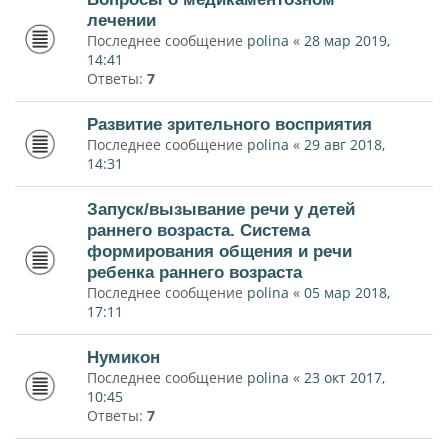
лечении
Последнее сообщение
polina
«
28 мар 2019,
14:41
Ответы:
7
Развитие зрительного восприятия
Последнее сообщение
polina
«
29 авг 2018,
14:31
Запуск/вызывание речи у детей
раннего возраста. Система
формирования общения и речи
ребенка раннего возраста
Последнее сообщение
polina
«
05 мар 2018,
17:11
Нумикон
Последнее сообщение
polina
«
23 окт 2017,
10:45
Ответы:
7