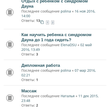
Отдых с ребенком с синдромом
Дауна
Последнее сообщение
polina
«
16 ноя 2016,
14:00
Ответы:
13
1
2
Как научить ребенка с синдромом
Дауна до 1 года сидеть?
Последнее сообщение
ElenaDSU
«
02 май
2016, 13:49
Ответы:
3
Дипломная работа
Последнее сообщение
polina
«
07 мар 2016,
02:21
Ответы:
1
Массаж
Последнее сообщение
Наталья
«
11 дек 2015,
23:48
Ответы:
2