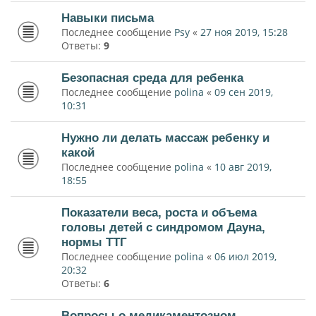
Навыки письма
Последнее сообщение
Psy
«
27 ноя 2019, 15:28
Ответы:
9
Безопасная среда для ребенка
Последнее сообщение
polina
«
09 сен 2019,
10:31
Нужно ли делать массаж ребенку и
какой
Последнее сообщение
polina
«
10 авг 2019,
18:55
Показатели веса, роста и объема
головы детей с синдромом Дауна,
нормы ТТГ
Последнее сообщение
polina
«
06 июл 2019,
20:32
Ответы:
6
Вопросы о медикаментозном