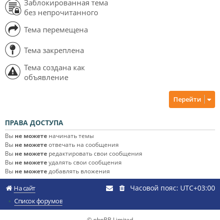
Заблокированная тема
без непрочитанного
Тема перемещена
Тема закреплена
Тема создана как
объявление
Перейти
ПРАВА ДОСТУПА
Вы
не можете
начинать темы
Вы
не можете
отвечать на сообщения
Вы
не можете
редактировать свои сообщения
Вы
не можете
удалять свои сообщения
Вы
не можете
добавлять вложения
Часовой пояс:
UTC+03:00
На сайт
Список форумов
© phpBB Limited