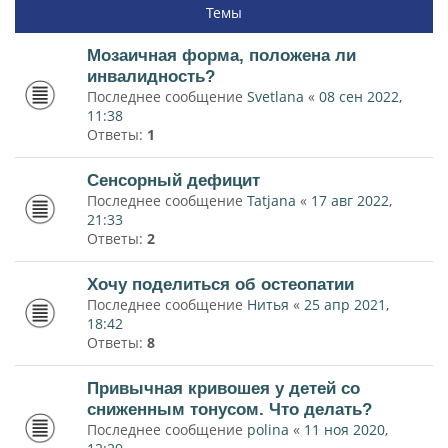
Темы
Мозаичная форма, положена ли
инвалидность?
Последнее сообщение
Svetlana
«
08 сен 2022,
11:38
Ответы:
1
Сенсорный дефицит
Последнее сообщение
Tatjana
«
17 авг 2022,
21:33
Ответы:
2
Хочу поделиться об остеопатии
Последнее сообщение
Нитья
«
25 апр 2021,
18:42
Ответы:
8
Привычная кривошея у детей со
сниженным тонусом. Что делать?
Последнее сообщение
polina
«
11 ноя 2020,