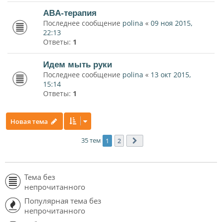
ABA-терапия
Последнее сообщение
polina
«
09 ноя 2015,
22:13
Ответы:
1
Идем мыть руки
Последнее сообщение
polina
«
13 окт 2015,
15:14
Ответы:
1
Новая тема
35 тем
1
2
След.
Тема без
непрочитанного
Популярная тема без
непрочитанного