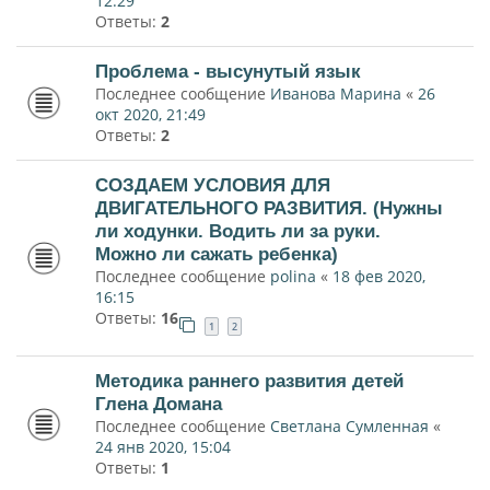
12:29
Ответы:
2
Проблема - высунутый язык
Последнее сообщение
Иванова Марина
«
26
окт 2020, 21:49
Ответы:
2
СОЗДАЕМ УСЛОВИЯ ДЛЯ
ДВИГАТЕЛЬНОГО РАЗВИТИЯ. (Нужны
ли ходунки. Водить ли за руки.
Можно ли сажать ребенка)
Последнее сообщение
polina
«
18 фев 2020,
16:15
Ответы:
16
1
2
Методика раннего развития детей
Глена Домана
Последнее сообщение
Светлана Сумленная
«
24 янв 2020, 15:04
Ответы:
1