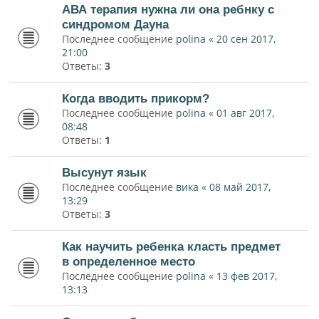
АВА терапия нужна ли она ребнку с
синдромом Дауна
Последнее сообщение
polina
«
20 сен 2017,
21:00
Ответы:
3
Когда вводить прикорм?
Последнее сообщение
polina
«
01 авг 2017,
08:48
Ответы:
1
Высунут язык
Последнее сообщение
вика
«
08 май 2017,
13:29
Ответы:
3
Как научить ребенка класть предмет
в определенное место
Последнее сообщение
polina
«
13 фев 2017,
13:13