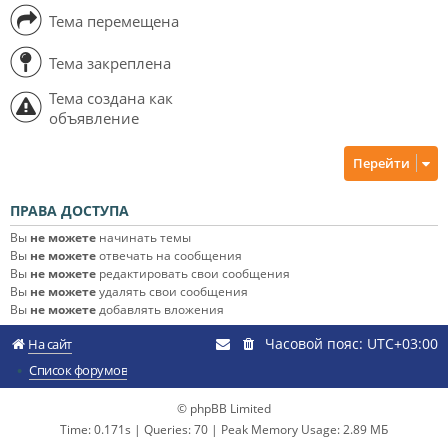
Тема перемещена
Тема закреплена
Тема создана как
объявление
Перейти
ПРАВА ДОСТУПА
Вы
не можете
начинать темы
Вы
не можете
отвечать на сообщения
Вы
не можете
редактировать свои сообщения
Вы
не можете
удалять свои сообщения
Вы
не можете
добавлять вложения
Часовой пояс:
UTC+03:00
На сайт
Список форумов
© phpBB Limited
Time: 0.171s
|
Queries: 70
| Peak Memory Usage: 2.89 МБ