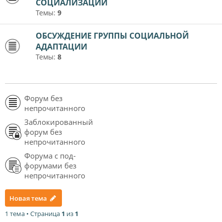
СОЦИАЛИЗАЦИИ
Темы:
9
ОБСУЖДЕНИЕ ГРУППЫ СОЦИАЛЬНОЙ
АДАПТАЦИИ
Темы:
8
Форум без
непрочитанного
Заблокированный
форум без
непрочитанного
Форума с под-
форумами без
непрочитанного
Новая тема
1 тема • Страница
1
из
1