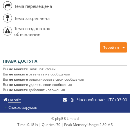
Тема перемещена
Тема закреплена
Тема создана как
объявление
Перейти
ПРАВА ДОСТУПА
Вы
не можете
начинать темы
Вы
не можете
отвечать на сообщения
Вы
не можете
редактировать свои сообщения
Вы
не можете
удалять свои сообщения
Вы
не можете
добавлять вложения
Часовой пояс:
UTC+03:00
На сайт
Список форумов
© phpBB Limited
Time: 0.181s
|
Queries: 70
| Peak Memory Usage: 2.89 МБ