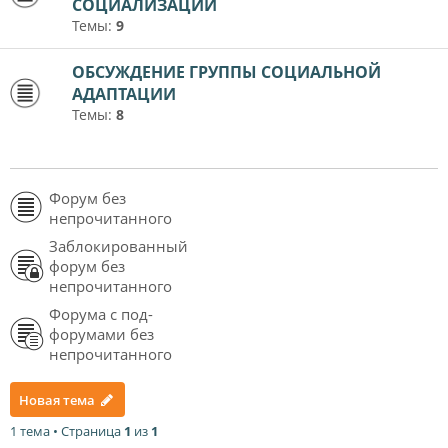
СОЦИАЛИЗАЦИИ
Темы:
9
ОБСУЖДЕНИЕ ГРУППЫ СОЦИАЛЬНОЙ
АДАПТАЦИИ
Темы:
8
Форум без
непрочитанного
Заблокированный
форум без
непрочитанного
Форума с под-
форумами без
непрочитанного
Новая тема
1 тема • Страница
1
из
1