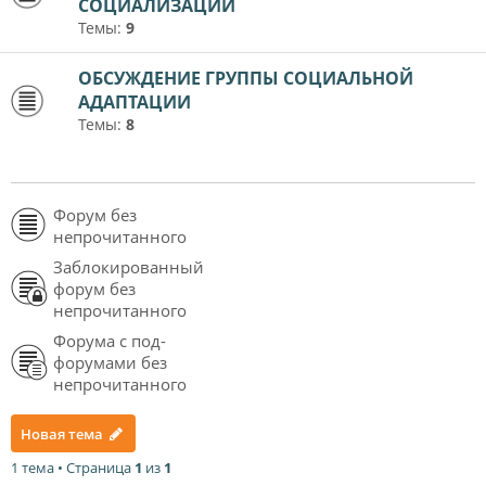
СОЦИАЛИЗАЦИИ
Темы:
9
ОБСУЖДЕНИЕ ГРУППЫ СОЦИАЛЬНОЙ
АДАПТАЦИИ
Темы:
8
Форум без
непрочитанного
Заблокированный
форум без
непрочитанного
Форума с под-
форумами без
непрочитанного
Новая тема
1 тема • Страница
1
из
1