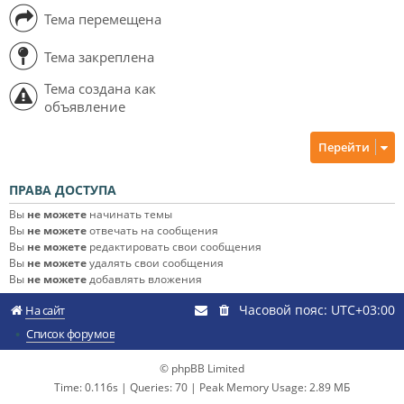
Тема перемещена
Тема закреплена
Тема создана как
объявление
Перейти
ПРАВА ДОСТУПА
Вы
не можете
начинать темы
Вы
не можете
отвечать на сообщения
Вы
не можете
редактировать свои сообщения
Вы
не можете
удалять свои сообщения
Вы
не можете
добавлять вложения
Часовой пояс:
UTC+03:00
На сайт
Список форумов
© phpBB Limited
Time: 0.116s
|
Queries: 70
| Peak Memory Usage: 2.89 МБ