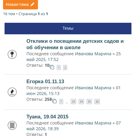
Новая тема
16 тем • Страница
1
из
1
Темы
Отклики о посещении детских садов и
об обучении в школе
Последнее сообщение
Иванова Марина
«
25
май 2025, 17:52
Ответы:
10
1
2
Егорка 01.11.13
Последнее сообщение
Иванова Марина
«
01
июн 2026, 15:13
Ответы:
258
1
23
24
25
26
…
Туана, 19.04 2015
Последнее сообщение
Иванова Марина
«
07
май 2026, 18:39
Ответы:
1