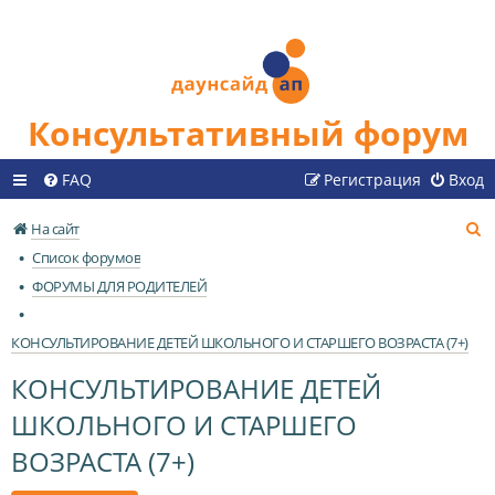
Консультативный форум
FAQ
Регистрация
Вход
П
На сайт
о
Список форумов
и
ФОРУМЫ ДЛЯ РОДИТЕЛЕЙ
с
к
КОНСУЛЬТИРОВАНИЕ ДЕТЕЙ ШКОЛЬНОГО И СТАРШЕГО ВОЗРАСТА (7+)
КОНСУЛЬТИРОВАНИЕ ДЕТЕЙ
ШКОЛЬНОГО И СТАРШЕГО
ВОЗРАСТА (7+)