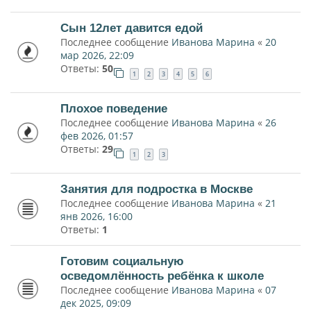
Сын 12лет давится едой
Последнее сообщение
Иванова Марина
«
20
мар 2026, 22:09
Ответы:
50
1
2
3
4
5
6
Плохое поведение
Последнее сообщение
Иванова Марина
«
26
фев 2026, 01:57
Ответы:
29
1
2
3
Занятия для подростка в Москве
Последнее сообщение
Иванова Марина
«
21
янв 2026, 16:00
Ответы:
1
Готовим социальную
осведомлённость ребёнка к школе
Последнее сообщение
Иванова Марина
«
07
дек 2025, 09:09