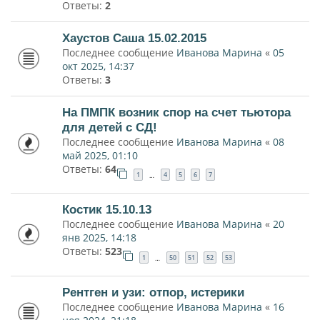
Ответы:
2
Хаустов Саша 15.02.2015
Последнее сообщение
Иванова Марина
«
05
окт 2025, 14:37
Ответы:
3
На ПМПК возник спор на счет тьютора
для детей с СД!
Последнее сообщение
Иванова Марина
«
08
май 2025, 01:10
Ответы:
64
1
4
5
6
7
…
Костик 15.10.13
Последнее сообщение
Иванова Марина
«
20
янв 2025, 14:18
Ответы:
523
1
50
51
52
53
…
Рентген и узи: отпор, истерики
Последнее сообщение
Иванова Марина
«
16