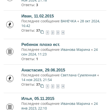
ноя 2024, 21:18
Ответы:
3
Иван, 11.02.2015
Последнее сообщение
ВАНЕЧКА
«
28 окт 2024,
16:42
Ответы:
37
1
2
3
4
Ребенок плохо ест.
Последнее сообщение
Иванова Марина
«
24
сен 2024, 11:23
Ответы:
1
Анастасия, 29.06.2015
Последнее сообщение
Светлана Сумленная
«
14 ноя 2023, 21:54
Ответы:
37
1
2
3
4
Илья, 05.11.2015
Последнее сообщение
Иванова Марина
«
24
янв 2023, 22:10