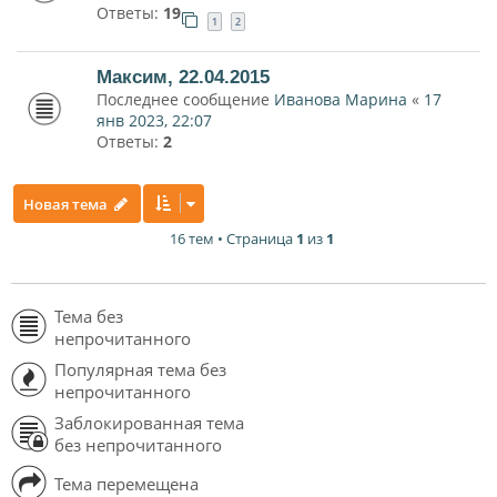
Ответы:
19
1
2
Максим, 22.04.2015
Последнее сообщение
Иванова Марина
«
17
янв 2023, 22:07
Ответы:
2
Новая тема
16 тем • Страница
1
из
1
Тема без
непрочитанного
Популярная тема без
непрочитанного
Заблокированная тема
без непрочитанного
Тема перемещена