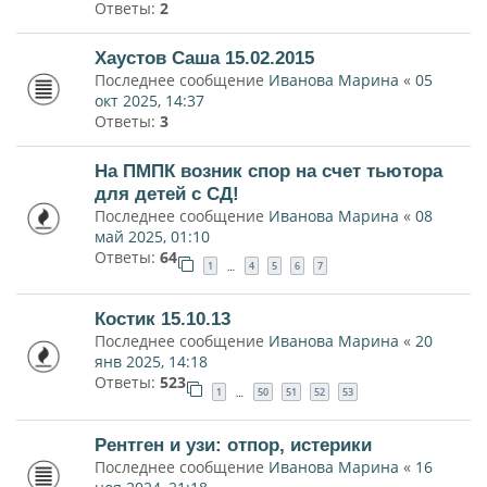
Ответы:
2
Хаустов Саша 15.02.2015
Последнее сообщение
Иванова Марина
«
05
окт 2025, 14:37
Ответы:
3
На ПМПК возник спор на счет тьютора
для детей с СД!
Последнее сообщение
Иванова Марина
«
08
май 2025, 01:10
Ответы:
64
1
4
5
6
7
…
Костик 15.10.13
Последнее сообщение
Иванова Марина
«
20
янв 2025, 14:18
Ответы:
523
1
50
51
52
53
…
Рентген и узи: отпор, истерики
Последнее сообщение
Иванова Марина
«
16