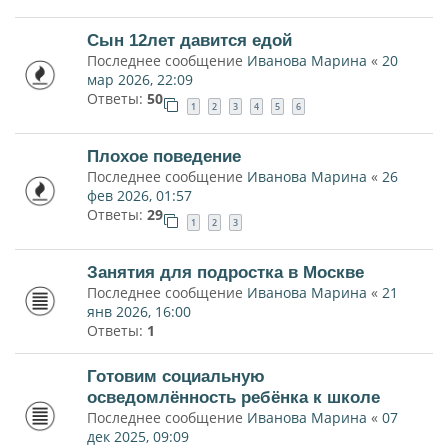
Сын 12лет давится едой
Последнее сообщение
Иванова Марина
«
20
мар 2026, 22:09
Ответы:
50
1
2
3
4
5
6
Плохое поведение
Последнее сообщение
Иванова Марина
«
26
фев 2026, 01:57
Ответы:
29
1
2
3
Занятия для подростка в Москве
Последнее сообщение
Иванова Марина
«
21
янв 2026, 16:00
Ответы:
1
Готовим социальную
осведомлённость ребёнка к школе
Последнее сообщение
Иванова Марина
«
07
дек 2025, 09:09