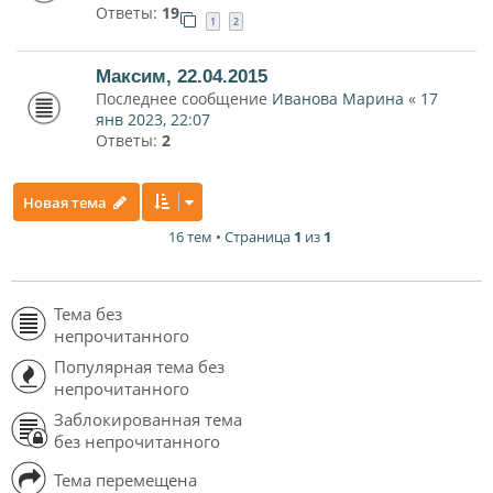
Ответы:
19
1
2
Максим, 22.04.2015
Последнее сообщение
Иванова Марина
«
17
янв 2023, 22:07
Ответы:
2
Новая тема
16 тем • Страница
1
из
1
Тема без
непрочитанного
Популярная тема без
непрочитанного
Заблокированная тема
без непрочитанного
Тема перемещена