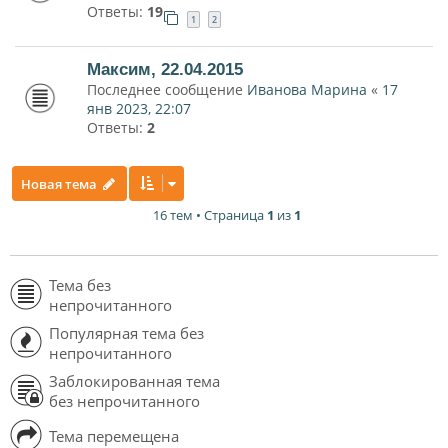
Ответы:
19
1
2
Максим, 22.04.2015
Последнее сообщение
Иванова Марина
«
17
янв 2023, 22:07
Ответы:
2
Новая тема
16 тем • Страница
1
из
1
Тема без
непрочитанного
Популярная тема без
непрочитанного
Заблокированная тема
без непрочитанного
Тема перемещена