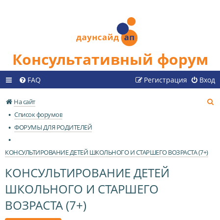
Консультативный форум
FAQ
Регистрация
Вход
П
На сайт
о
Список форумов
и
ФОРУМЫ ДЛЯ РОДИТЕЛЕЙ
с
к
КОНСУЛЬТИРОВАНИЕ ДЕТЕЙ ШКОЛЬНОГО И СТАРШЕГО ВОЗРАСТА (7+)
КОНСУЛЬТИРОВАНИЕ ДЕТЕЙ
ШКОЛЬНОГО И СТАРШЕГО
ВОЗРАСТА (7+)