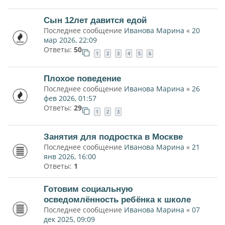
Сын 12лет давится едой
Последнее сообщение
Иванова Марина
«
20
мар 2026, 22:09
Ответы:
50
1
2
3
4
5
6
Плохое поведение
Последнее сообщение
Иванова Марина
«
26
фев 2026, 01:57
Ответы:
29
1
2
3
Занятия для подростка в Москве
Последнее сообщение
Иванова Марина
«
21
янв 2026, 16:00
Ответы:
1
Готовим социальную
осведомлённость ребёнка к школе
Последнее сообщение
Иванова Марина
«
07
дек 2025, 09:09