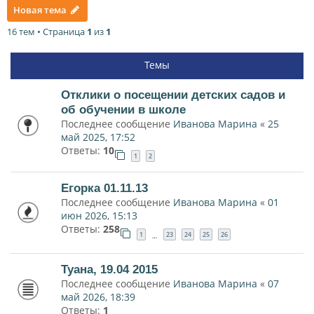
Новая тема
16 тем • Страница
1
из
1
Темы
Отклики о посещении детских садов и
об обучении в школе
Последнее сообщение
Иванова Марина
«
25
май 2025, 17:52
Ответы:
10
1
2
Егорка 01.11.13
Последнее сообщение
Иванова Марина
«
01
июн 2026, 15:13
Ответы:
258
1
23
24
25
26
…
Туана, 19.04 2015
Последнее сообщение
Иванова Марина
«
07
май 2026, 18:39
Ответы:
1