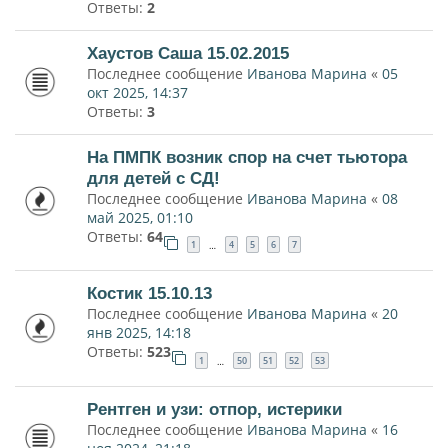
Ответы:
2
Хаустов Саша 15.02.2015
Последнее сообщение
Иванова Марина
«
05
окт 2025, 14:37
Ответы:
3
На ПМПК возник спор на счет тьютора
для детей с СД!
Последнее сообщение
Иванова Марина
«
08
май 2025, 01:10
Ответы:
64
1
4
5
6
7
…
Костик 15.10.13
Последнее сообщение
Иванова Марина
«
20
янв 2025, 14:18
Ответы:
523
1
50
51
52
53
…
Рентген и узи: отпор, истерики
Последнее сообщение
Иванова Марина
«
16