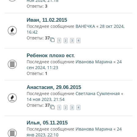
ноя 2024, 21:18
Ответы:
3
Иван, 11.02.2015
Последнее сообщение
ВАНЕЧКА
«
28 окт 2024,
16:42
Ответы:
37
1
2
3
4
Ребенок плохо ест.
Последнее сообщение
Иванова Марина
«
24
сен 2024, 11:23
Ответы:
1
Анастасия, 29.06.2015
Последнее сообщение
Светлана Сумленная
«
14 ноя 2023, 21:54
Ответы:
37
1
2
3
4
Илья, 05.11.2015
Последнее сообщение
Иванова Марина
«
24
янв 2023, 22:10