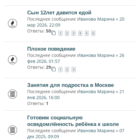
Сын 12лет давится едой
Последнее сообщение
Иванова Марина
«
20
мар 2026, 22:09
Ответы:
50
1
2
3
4
5
6
Плохое поведение
Последнее сообщение
Иванова Марина
«
26
фев 2026, 01:57
Ответы:
29
1
2
3
Занятия для подростка в Москве
Последнее сообщение
Иванова Марина
«
21
янв 2026, 16:00
Ответы:
1
Готовим социальную
осведомлённость ребёнка к школе
Последнее сообщение
Иванова Марина
«
07
дек 2025, 09:09