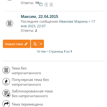
Ответы:
19
1
2
Максим, 22.04.2015
Последнее сообщение
Иванова Марина
«
17
янв 2023, 22:07
Ответы:
2
Новая тема
16 тем • Страница
1
из
1
Тема без
непрочитанного
Популярная тема без
непрочитанного
Заблокированная тема
без непрочитанного
Тема перемещена