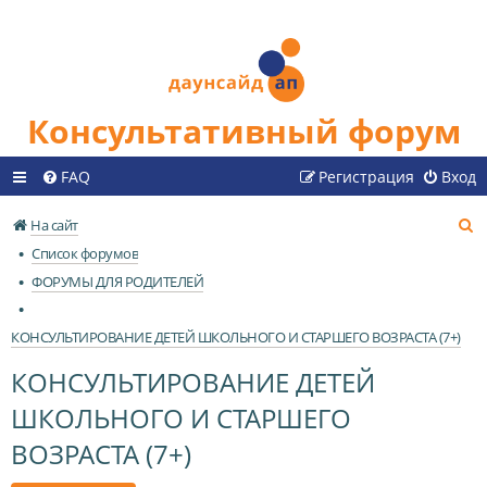
Консультативный форум
FAQ
Регистрация
Вход
П
На сайт
о
Список форумов
и
ФОРУМЫ ДЛЯ РОДИТЕЛЕЙ
с
к
КОНСУЛЬТИРОВАНИЕ ДЕТЕЙ ШКОЛЬНОГО И СТАРШЕГО ВОЗРАСТА (7+)
КОНСУЛЬТИРОВАНИЕ ДЕТЕЙ
ШКОЛЬНОГО И СТАРШЕГО
ВОЗРАСТА (7+)