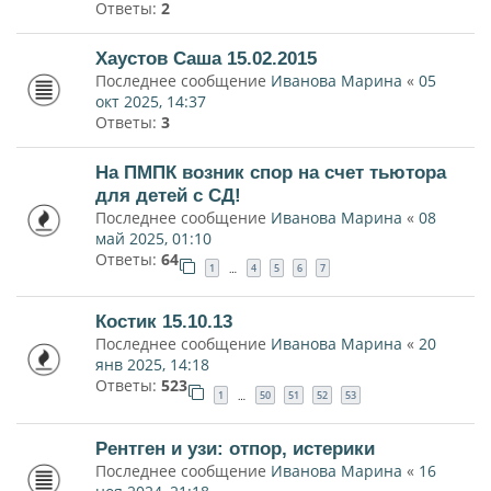
Ответы:
2
Хаустов Саша 15.02.2015
Последнее сообщение
Иванова Марина
«
05
окт 2025, 14:37
Ответы:
3
На ПМПК возник спор на счет тьютора
для детей с СД!
Последнее сообщение
Иванова Марина
«
08
май 2025, 01:10
Ответы:
64
1
4
5
6
7
…
Костик 15.10.13
Последнее сообщение
Иванова Марина
«
20
янв 2025, 14:18
Ответы:
523
1
50
51
52
53
…
Рентген и узи: отпор, истерики
Последнее сообщение
Иванова Марина
«
16