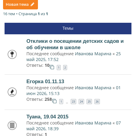
Новая тема
16 тем • Страница
1
из
1
Темы
Отклики о посещении детских садов и
об обучении в школе
Последнее сообщение
Иванова Марина
«
25
май 2025, 17:52
Ответы:
10
1
2
Егорка 01.11.13
Последнее сообщение
Иванова Марина
«
01
июн 2026, 15:13
Ответы:
258
1
23
24
25
26
…
Туана, 19.04 2015
Последнее сообщение
Иванова Марина
«
07
май 2026, 18:39
Ответы:
1