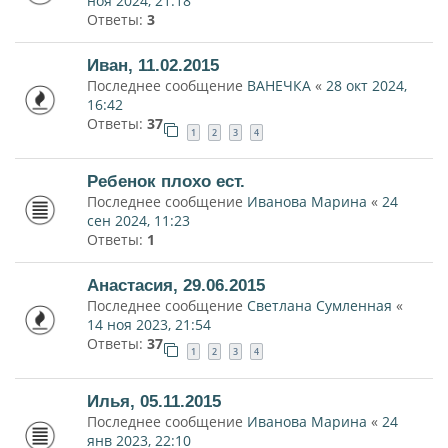
ноя 2024, 21:18
Ответы:
3
Иван, 11.02.2015
Последнее сообщение
ВАНЕЧКА
«
28 окт 2024,
16:42
Ответы:
37
1
2
3
4
Ребенок плохо ест.
Последнее сообщение
Иванова Марина
«
24
сен 2024, 11:23
Ответы:
1
Анастасия, 29.06.2015
Последнее сообщение
Светлана Сумленная
«
14 ноя 2023, 21:54
Ответы:
37
1
2
3
4
Илья, 05.11.2015
Последнее сообщение
Иванова Марина
«
24
янв 2023, 22:10