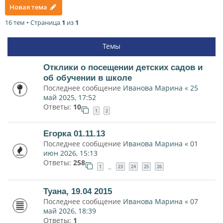
Новая тема
16 тем • Страница
1
из
1
Темы
Отклики о посещении детских садов и
об обучении в школе
Последнее сообщение
Иванова Марина
«
25
май 2025, 17:52
Ответы:
10
1
2
Егорка 01.11.13
Последнее сообщение
Иванова Марина
«
01
июн 2026, 15:13
Ответы:
258
1
23
24
25
26
…
Туана, 19.04 2015
Последнее сообщение
Иванова Марина
«
07
май 2026, 18:39
Ответы:
1