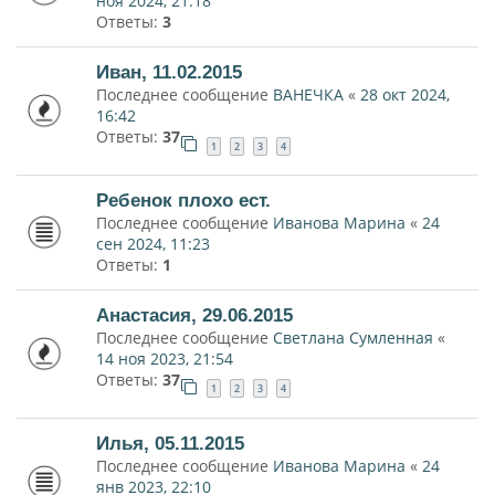
ноя 2024, 21:18
Ответы:
3
Иван, 11.02.2015
Последнее сообщение
ВАНЕЧКА
«
28 окт 2024,
16:42
Ответы:
37
1
2
3
4
Ребенок плохо ест.
Последнее сообщение
Иванова Марина
«
24
сен 2024, 11:23
Ответы:
1
Анастасия, 29.06.2015
Последнее сообщение
Светлана Сумленная
«
14 ноя 2023, 21:54
Ответы:
37
1
2
3
4
Илья, 05.11.2015
Последнее сообщение
Иванова Марина
«
24
янв 2023, 22:10