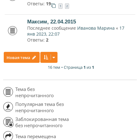
Ответы:
19
1
2
Максим, 22.04.2015
Последнее сообщение
Иванова Марина
«
17
янв 2023, 22:07
Ответы:
2
Новая тема
16 тем • Страница
1
из
1
Тема без
непрочитанного
Популярная тема без
непрочитанного
Заблокированная тема
без непрочитанного
Тема перемещена