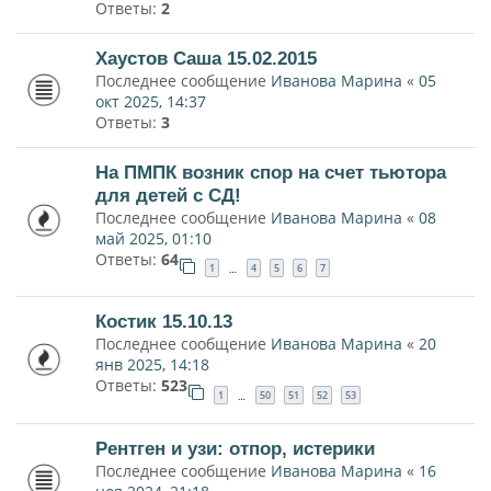
Ответы:
2
Хаустов Саша 15.02.2015
Последнее сообщение
Иванова Марина
«
05
окт 2025, 14:37
Ответы:
3
На ПМПК возник спор на счет тьютора
для детей с СД!
Последнее сообщение
Иванова Марина
«
08
май 2025, 01:10
Ответы:
64
1
4
5
6
7
…
Костик 15.10.13
Последнее сообщение
Иванова Марина
«
20
янв 2025, 14:18
Ответы:
523
1
50
51
52
53
…
Рентген и узи: отпор, истерики
Последнее сообщение
Иванова Марина
«
16