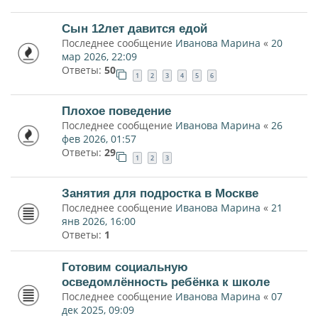
Сын 12лет давится едой
Последнее сообщение
Иванова Марина
«
20
мар 2026, 22:09
Ответы:
50
1
2
3
4
5
6
Плохое поведение
Последнее сообщение
Иванова Марина
«
26
фев 2026, 01:57
Ответы:
29
1
2
3
Занятия для подростка в Москве
Последнее сообщение
Иванова Марина
«
21
янв 2026, 16:00
Ответы:
1
Готовим социальную
осведомлённость ребёнка к школе
Последнее сообщение
Иванова Марина
«
07
дек 2025, 09:09