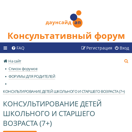
Консультативный форум
FAQ
Регистрация
Вход
П
На сайт
о
Список форумов
и
ФОРУМЫ ДЛЯ РОДИТЕЛЕЙ
с
к
КОНСУЛЬТИРОВАНИЕ ДЕТЕЙ ШКОЛЬНОГО И СТАРШЕГО ВОЗРАСТА (7+)
КОНСУЛЬТИРОВАНИЕ ДЕТЕЙ
ШКОЛЬНОГО И СТАРШЕГО
ВОЗРАСТА (7+)