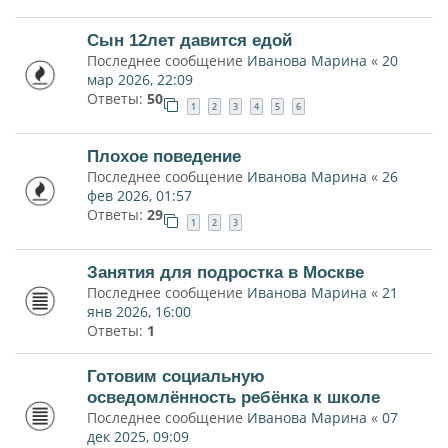
Сын 12лет давится едой
Последнее сообщение
Иванова Марина
«
20
мар 2026, 22:09
Ответы:
50
1
2
3
4
5
6
Плохое поведение
Последнее сообщение
Иванова Марина
«
26
фев 2026, 01:57
Ответы:
29
1
2
3
Занятия для подростка в Москве
Последнее сообщение
Иванова Марина
«
21
янв 2026, 16:00
Ответы:
1
Готовим социальную
осведомлённость ребёнка к школе
Последнее сообщение
Иванова Марина
«
07
дек 2025, 09:09