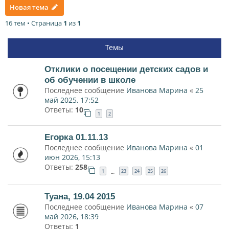
Новая тема
16 тем • Страница
1
из
1
Темы
Отклики о посещении детских садов и
об обучении в школе
Последнее сообщение
Иванова Марина
«
25
май 2025, 17:52
Ответы:
10
1
2
Егорка 01.11.13
Последнее сообщение
Иванова Марина
«
01
июн 2026, 15:13
Ответы:
258
1
23
24
25
26
…
Туана, 19.04 2015
Последнее сообщение
Иванова Марина
«
07
май 2026, 18:39
Ответы:
1