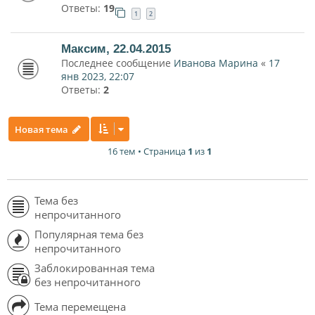
Ответы:
19
1
2
Максим, 22.04.2015
Последнее сообщение
Иванова Марина
«
17
янв 2023, 22:07
Ответы:
2
Новая тема
16 тем • Страница
1
из
1
Тема без
непрочитанного
Популярная тема без
непрочитанного
Заблокированная тема
без непрочитанного
Тема перемещена