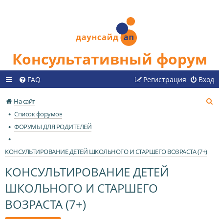
Консультативный форум
FAQ
Регистрация
Вход
П
На сайт
о
Список форумов
и
ФОРУМЫ ДЛЯ РОДИТЕЛЕЙ
с
к
КОНСУЛЬТИРОВАНИЕ ДЕТЕЙ ШКОЛЬНОГО И СТАРШЕГО ВОЗРАСТА (7+)
КОНСУЛЬТИРОВАНИЕ ДЕТЕЙ
ШКОЛЬНОГО И СТАРШЕГО
ВОЗРАСТА (7+)