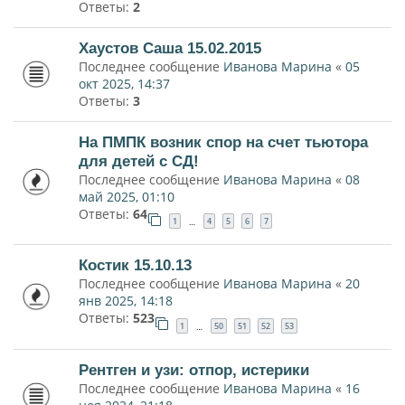
Ответы:
2
Хаустов Саша 15.02.2015
Последнее сообщение
Иванова Марина
«
05
окт 2025, 14:37
Ответы:
3
На ПМПК возник спор на счет тьютора
для детей с СД!
Последнее сообщение
Иванова Марина
«
08
май 2025, 01:10
Ответы:
64
1
4
5
6
7
…
Костик 15.10.13
Последнее сообщение
Иванова Марина
«
20
янв 2025, 14:18
Ответы:
523
1
50
51
52
53
…
Рентген и узи: отпор, истерики
Последнее сообщение
Иванова Марина
«
16