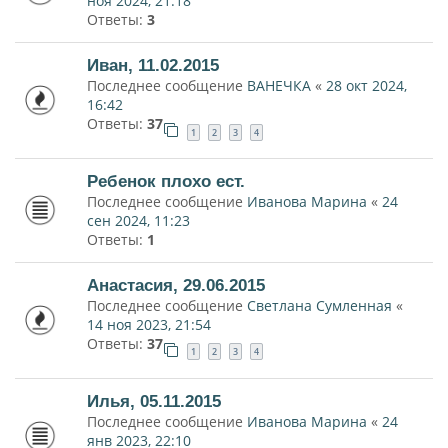
ноя 2024, 21:18
Ответы:
3
Иван, 11.02.2015
Последнее сообщение
ВАНЕЧКА
«
28 окт 2024,
16:42
Ответы:
37
1
2
3
4
Ребенок плохо ест.
Последнее сообщение
Иванова Марина
«
24
сен 2024, 11:23
Ответы:
1
Анастасия, 29.06.2015
Последнее сообщение
Светлана Сумленная
«
14 ноя 2023, 21:54
Ответы:
37
1
2
3
4
Илья, 05.11.2015
Последнее сообщение
Иванова Марина
«
24
янв 2023, 22:10