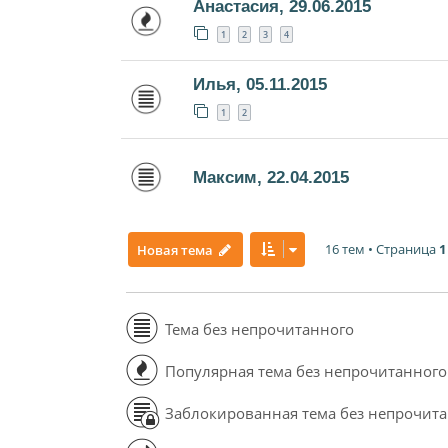
Анастасия, 29.06.2015
1
2
3
4
Илья, 05.11.2015
1
2
Максим, 22.04.2015
16 тем • Страница
1
Новая тема
Тема без непрочитанного
Популярная тема без непрочитанного
Заблокированная тема без непрочит