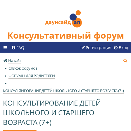
Консультативный форум
FAQ
Регистрация
Вход
П
На сайт
о
Список форумов
и
ФОРУМЫ ДЛЯ РОДИТЕЛЕЙ
с
к
КОНСУЛЬТИРОВАНИЕ ДЕТЕЙ ШКОЛЬНОГО И СТАРШЕГО ВОЗРАСТА (7+)
КОНСУЛЬТИРОВАНИЕ ДЕТЕЙ
ШКОЛЬНОГО И СТАРШЕГО
ВОЗРАСТА (7+)