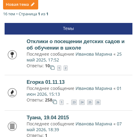
Новая тема
16 тем • Страница
1
из
1
Темы
Отклики о посещении детских садов и
об обучении в школе
Последнее сообщение
Иванова Марина
«
25
май 2025, 17:52
Ответы:
10
1
2
Егорка 01.11.13
Последнее сообщение
Иванова Марина
«
01
июн 2026, 15:13
Ответы:
258
1
23
24
25
26
…
Туана, 19.04 2015
Последнее сообщение
Иванова Марина
«
07
май 2026, 18:39
Ответы:
1