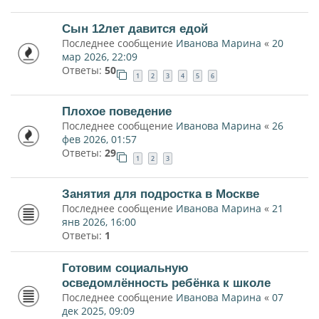
Сын 12лет давится едой
Последнее сообщение
Иванова Марина
«
20
мар 2026, 22:09
Ответы:
50
1
2
3
4
5
6
Плохое поведение
Последнее сообщение
Иванова Марина
«
26
фев 2026, 01:57
Ответы:
29
1
2
3
Занятия для подростка в Москве
Последнее сообщение
Иванова Марина
«
21
янв 2026, 16:00
Ответы:
1
Готовим социальную
осведомлённость ребёнка к школе
Последнее сообщение
Иванова Марина
«
07
дек 2025, 09:09