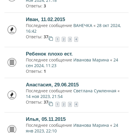
ноя 2024, 21:18
Ответы:
3
Иван, 11.02.2015
Последнее сообщение
ВАНЕЧКА
«
28 окт 2024,
16:42
Ответы:
37
1
2
3
4
Ребенок плохо ест.
Последнее сообщение
Иванова Марина
«
24
сен 2024, 11:23
Ответы:
1
Анастасия, 29.06.2015
Последнее сообщение
Светлана Сумленная
«
14 ноя 2023, 21:54
Ответы:
37
1
2
3
4
Илья, 05.11.2015
Последнее сообщение
Иванова Марина
«
24
янв 2023, 22:10