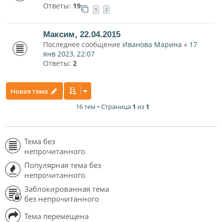
Ответы:
19
1
2
Максим, 22.04.2015
Последнее сообщение
Иванова Марина
«
17
янв 2023, 22:07
Ответы:
2
Новая тема
16 тем • Страница
1
из
1
Тема без
непрочитанного
Популярная тема без
непрочитанного
Заблокированная тема
без непрочитанного
Тема перемещена