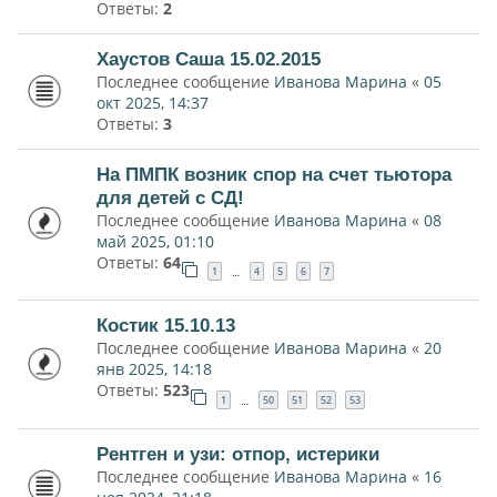
Ответы:
2
Хаустов Саша 15.02.2015
Последнее сообщение
Иванова Марина
«
05
окт 2025, 14:37
Ответы:
3
На ПМПК возник спор на счет тьютора
для детей с СД!
Последнее сообщение
Иванова Марина
«
08
май 2025, 01:10
Ответы:
64
1
4
5
6
7
…
Костик 15.10.13
Последнее сообщение
Иванова Марина
«
20
янв 2025, 14:18
Ответы:
523
1
50
51
52
53
…
Рентген и узи: отпор, истерики
Последнее сообщение
Иванова Марина
«
16