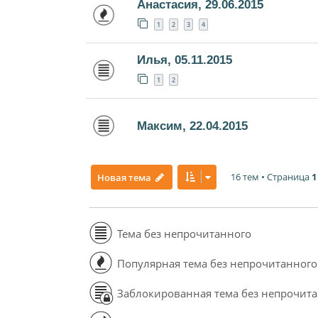
Анастасия, 29.06.2015
1
2
3
4
Илья, 05.11.2015
1
2
Максим, 22.04.2015
16 тем • Страница
1
Новая тема
Тема без непрочитанного
Популярная тема без непрочитанного
Заблокированная тема без непрочит