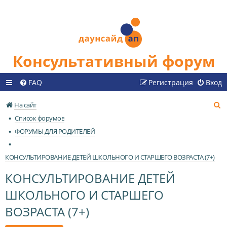
Консультативный форум
FAQ
Регистрация
Вход
П
На сайт
о
Список форумов
и
ФОРУМЫ ДЛЯ РОДИТЕЛЕЙ
с
к
КОНСУЛЬТИРОВАНИЕ ДЕТЕЙ ШКОЛЬНОГО И СТАРШЕГО ВОЗРАСТА (7+)
КОНСУЛЬТИРОВАНИЕ ДЕТЕЙ
ШКОЛЬНОГО И СТАРШЕГО
ВОЗРАСТА (7+)