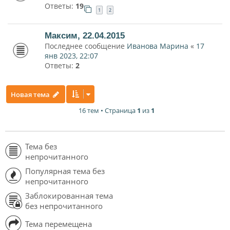
Ответы:
19
1
2
Максим, 22.04.2015
Последнее сообщение
Иванова Марина
«
17
янв 2023, 22:07
Ответы:
2
Новая тема
16 тем • Страница
1
из
1
Тема без
непрочитанного
Популярная тема без
непрочитанного
Заблокированная тема
без непрочитанного
Тема перемещена