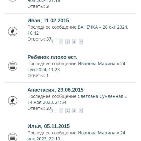
ноя 2024, 21:18
Ответы:
3
Иван, 11.02.2015
Последнее сообщение
ВАНЕЧКА
«
28 окт 2024,
16:42
Ответы:
37
1
2
3
4
Ребенок плохо ест.
Последнее сообщение
Иванова Марина
«
24
сен 2024, 11:23
Ответы:
1
Анастасия, 29.06.2015
Последнее сообщение
Светлана Сумленная
«
14 ноя 2023, 21:54
Ответы:
37
1
2
3
4
Илья, 05.11.2015
Последнее сообщение
Иванова Марина
«
24
янв 2023, 22:10