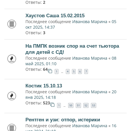
Ответы:
2
Хаустов Саша 15.02.2015
Последнее сообщение
Иванова Марина
«
05
окт 2025, 14:37
Ответы:
3
На ПМПК возник спор на счет тьютора
для детей с СД!
Последнее сообщение
Иванова Марина
«
08
май 2025, 01:10
Ответы:
64
1
4
5
6
7
…
Костик 15.10.13
Последнее сообщение
Иванова Марина
«
20
янв 2025, 14:18
Ответы:
523
1
50
51
52
53
…
Рентген и узи: отпор, истерики
Последнее сообщение
Иванова Марина
«
16