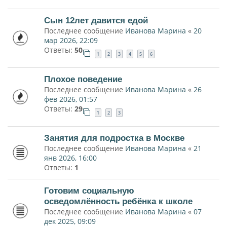
Сын 12лет давится едой
Последнее сообщение
Иванова Марина
«
20
мар 2026, 22:09
Ответы:
50
1
2
3
4
5
6
Плохое поведение
Последнее сообщение
Иванова Марина
«
26
фев 2026, 01:57
Ответы:
29
1
2
3
Занятия для подростка в Москве
Последнее сообщение
Иванова Марина
«
21
янв 2026, 16:00
Ответы:
1
Готовим социальную
осведомлённость ребёнка к школе
Последнее сообщение
Иванова Марина
«
07
дек 2025, 09:09