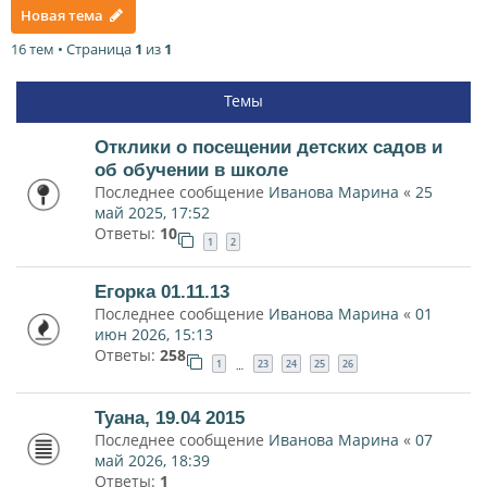
Новая тема
16 тем • Страница
1
из
1
Темы
Отклики о посещении детских садов и
об обучении в школе
Последнее сообщение
Иванова Марина
«
25
май 2025, 17:52
Ответы:
10
1
2
Егорка 01.11.13
Последнее сообщение
Иванова Марина
«
01
июн 2026, 15:13
Ответы:
258
1
23
24
25
26
…
Туана, 19.04 2015
Последнее сообщение
Иванова Марина
«
07
май 2026, 18:39
Ответы:
1