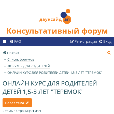
Консультативный форум
FAQ
Регистрация
Вход
П
На сайт
о
Список форумов
и
ФОРУМЫ ДЛЯ РОДИТЕЛЕЙ
с
ОНЛАЙН КУРС ДЛЯ РОДИТЕЛЕЙ ДЕТЕЙ 1,5-3 ЛЕТ "ТЕРЕМОК"
к
ОНЛАЙН КУРС ДЛЯ РОДИТЕЛЕЙ
ДЕТЕЙ 1,5-3 ЛЕТ "ТЕРЕМОК"
Новая тема
2 темы • Страница
1
из
1