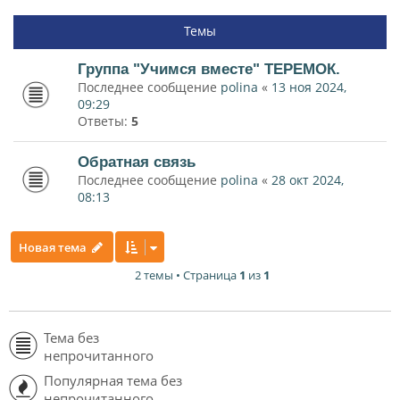
Темы
Группа "Учимся вместе" ТЕРЕМОК.
Последнее сообщение
polina
«
13 ноя 2024,
09:29
Ответы:
5
Обратная связь
Последнее сообщение
polina
«
28 окт 2024,
08:13
Новая тема
2 темы • Страница
1
из
1
Тема без
непрочитанного
Популярная тема без
непрочитанного