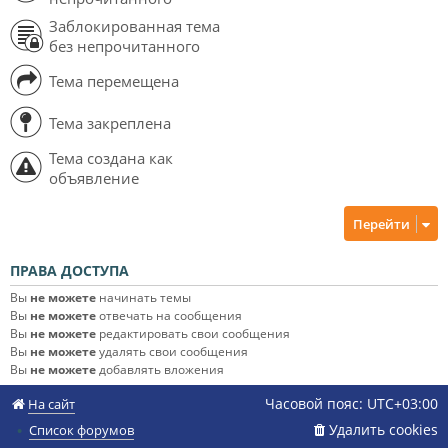
Заблокированная тема
без непрочитанного
Тема перемещена
Тема закреплена
Тема создана как
объявление
Перейти
ПРАВА ДОСТУПА
Вы
не можете
начинать темы
Вы
не можете
отвечать на сообщения
Вы
не можете
редактировать свои сообщения
Вы
не можете
удалять свои сообщения
Вы
не можете
добавлять вложения
Часовой пояс:
UTC+03:00
На сайт
Удалить cookies
Список форумов