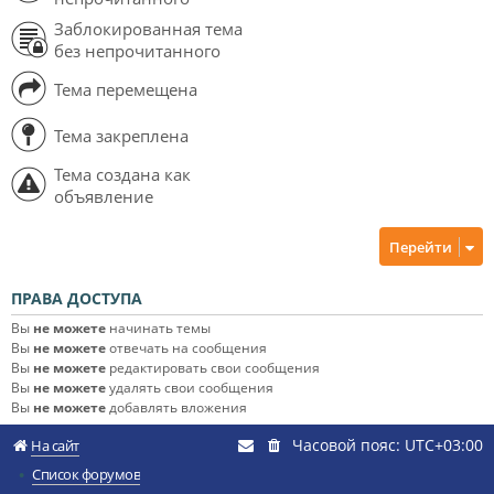
Заблокированная тема
без непрочитанного
Тема перемещена
Тема закреплена
Тема создана как
объявление
Перейти
ПРАВА ДОСТУПА
Вы
не можете
начинать темы
Вы
не можете
отвечать на сообщения
Вы
не можете
редактировать свои сообщения
Вы
не можете
удалять свои сообщения
Вы
не можете
добавлять вложения
Часовой пояс:
UTC+03:00
На сайт
Список форумов