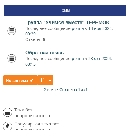
Темы
Группа "Учимся вместе" ТЕРЕМОК.
Последнее сообщение
polina
«
13 ноя 2024,
09:29
Ответы:
5
Обратная связь
Последнее сообщение
polina
«
28 окт 2024,
08:13
Новая тема
2 темы • Страница
1
из
1
Тема без
непрочитанного
Популярная тема без
непрочитанного