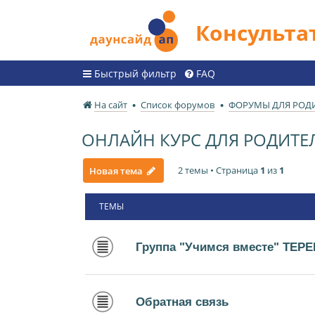
Консульт
Быстрый фильтр
FAQ
На сайт
Список форумов
ФОРУМЫ ДЛЯ РОД
ОНЛАЙН КУРС ДЛЯ РОДИТЕЛЕ
2 темы • Страница
1
из
1
Новая тема
ТЕМЫ
Группа "Учимся вместе" ТЕР
Обратная связь