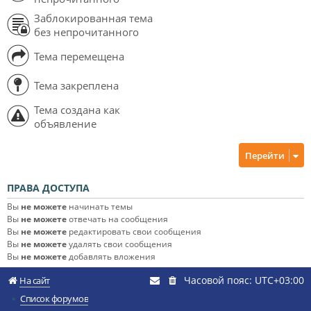
Заблокированная тема
без непрочитанного
Тема перемещена
Тема закреплена
Тема создана как
объявление
Перейти
ПРАВА ДОСТУПА
Вы
не можете
начинать темы
Вы
не можете
отвечать на сообщения
Вы
не можете
редактировать свои сообщения
Вы
не можете
удалять свои сообщения
Вы
не можете
добавлять вложения
Часовой пояс:
UTC+03:00
На сайт
Список форумов