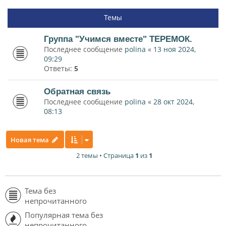
Темы
Группа "Учимся вместе" ТЕРЕМОК.
Последнее сообщение
polina
«
13 ноя 2024,
09:29
Ответы:
5
Обратная связь
Последнее сообщение
polina
«
28 окт 2024,
08:13
Новая тема
2 темы • Страница
1
из
1
Тема без
непрочитанного
Популярная тема без
непрочитанного