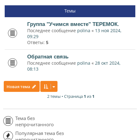
Темы
Группа "Учимся вместе" ТЕРЕМОК.
Последнее сообщение
polina
«
13 ноя 2024,
09:29
Ответы:
5
Обратная связь
Последнее сообщение
polina
«
28 окт 2024,
08:13
Новая тема
2 темы • Страница
1
из
1
Тема без
непрочитанного
Популярная тема без
непрочитанного