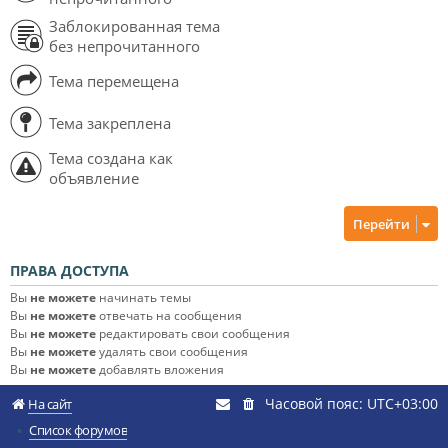
Заблокированная тема
без непрочитанного
Тема перемещена
Тема закреплена
Тема создана как
объявление
Перейти
ПРАВА ДОСТУПА
Вы
не можете
начинать темы
Вы
не можете
отвечать на сообщения
Вы
не можете
редактировать свои сообщения
Вы
не можете
удалять свои сообщения
Вы
не можете
добавлять вложения
Часовой пояс:
UTC+03:00
На сайт
Список форумов