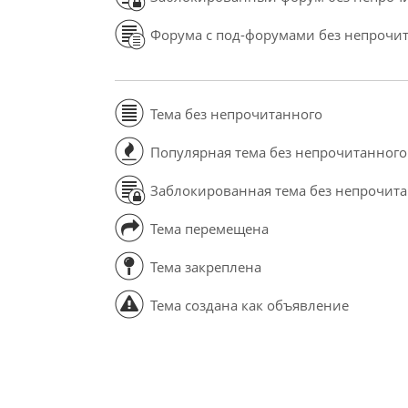
Форума с под-форумами без непрочи
Тема без непрочитанного
Популярная тема без непрочитанного
Заблокированная тема без непрочит
Тема перемещена
Тема закреплена
Тема создана как объявление