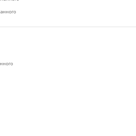
танного
анного