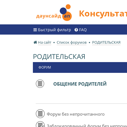
Консульт
Быстрый фильтр
FAQ
На сайт
Список форумов
РОДИТЕЛЬСКАЯ
РОДИТЕЛЬСКАЯ
ФОРУМ
ОБЩЕНИЕ РОДИТЕЛЕЙ
Форум без непрочитанного
Заблокированный форум без непроч