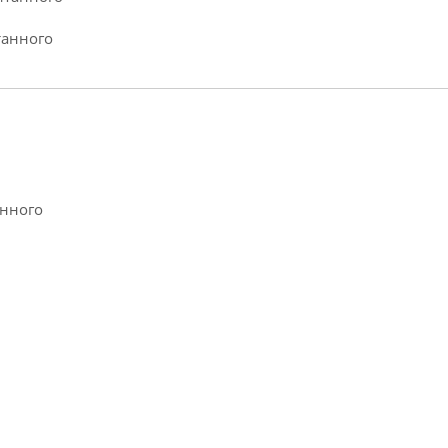
танного
анного