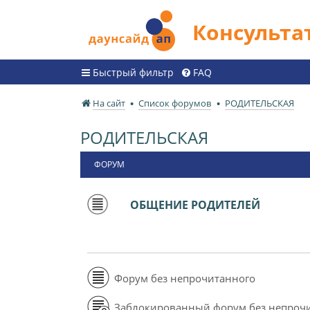
Консульт
Быстрый фильтр
FAQ
На сайт
Список форумов
РОДИТЕЛЬСКАЯ
РОДИТЕЛЬСКАЯ
ФОРУМ
ОБЩЕНИЕ РОДИТЕЛЕЙ
Форум без непрочитанного
Заблокированный форум без непроч