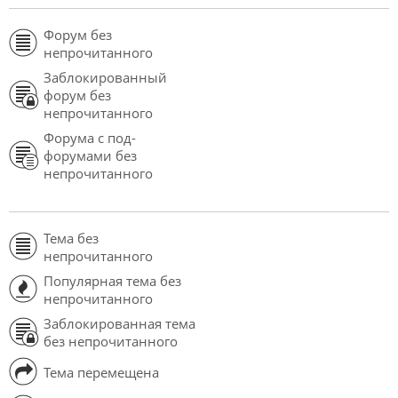
Форум без
непрочитанного
Заблокированный
форум без
непрочитанного
Форума с под-
форумами без
непрочитанного
Тема без
непрочитанного
Популярная тема без
непрочитанного
Заблокированная тема
без непрочитанного
Тема перемещена