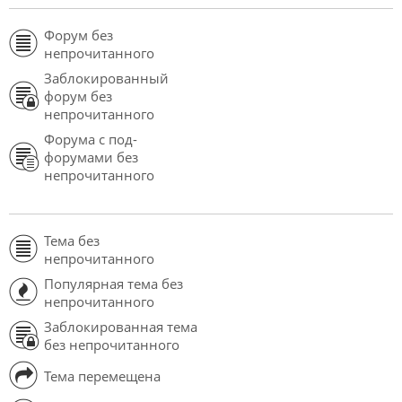
Форум без
непрочитанного
Заблокированный
форум без
непрочитанного
Форума с под-
форумами без
непрочитанного
Тема без
непрочитанного
Популярная тема без
непрочитанного
Заблокированная тема
без непрочитанного
Тема перемещена