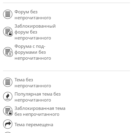
Форум без
непрочитанного
Заблокированный
форум без
непрочитанного
Форума с под-
форумами без
непрочитанного
Тема без
непрочитанного
Популярная тема без
непрочитанного
Заблокированная тема
без непрочитанного
Тема перемещена