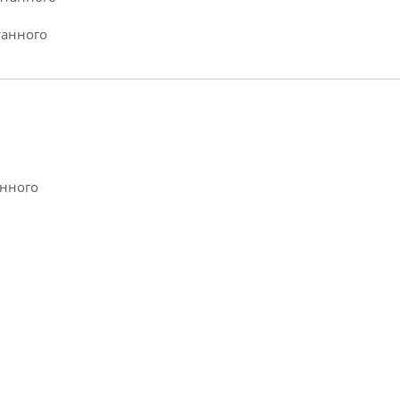
танного
анного