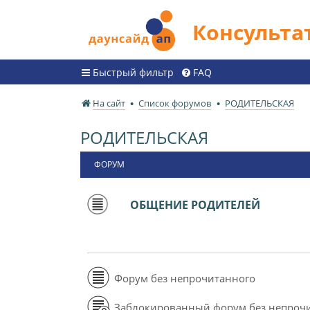
Консульт
Быстрый фильтр
FAQ
На сайт
Список форумов
РОДИТЕЛЬСКАЯ
РОДИТЕЛЬСКАЯ
ФОРУМ
ОБЩЕНИЕ РОДИТЕЛЕЙ
Форум без непрочитанного
Заблокированный форум без непроч