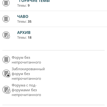
"ГОРЯЧИЕ ТЕМЫ"
Темы:
9
ЧАВО
Темы:
35
АРХИВ
Темы:
18
Форум без
непрочитанного
Заблокированный
форум без
непрочитанного
Форума с под-
форумами без
непрочитанного