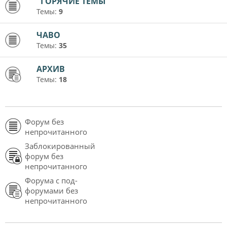
"ГОРЯЧИЕ ТЕМЫ"
Темы:
9
ЧАВО
Темы:
35
АРХИВ
Темы:
18
Форум без
непрочитанного
Заблокированный
форум без
непрочитанного
Форума с под-
форумами без
непрочитанного