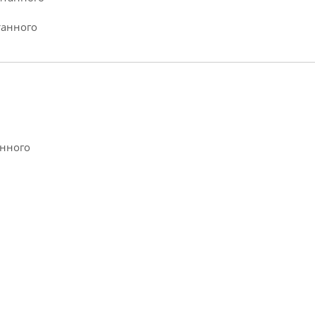
танного
анного