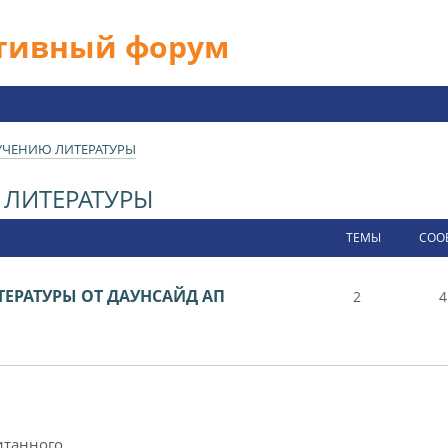
ативный форум
УЧЕНИЮ ЛИТЕРАТУРЫ
ЛИТЕРАТУРЫ
ТЕМЫ
СОО
ЕРАТУРЫ ОТ ДАУНСАЙД АП
2
4
итанного