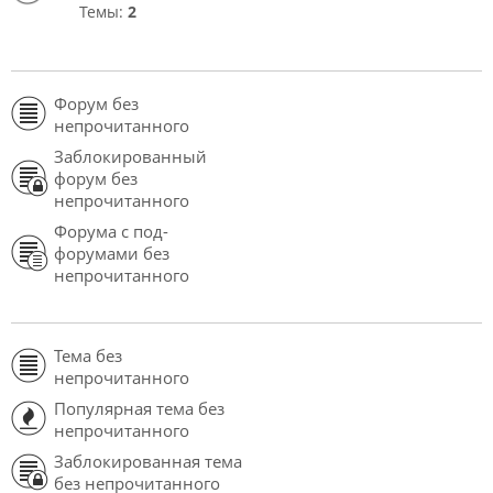
Темы:
2
Форум без
непрочитанного
Заблокированный
форум без
непрочитанного
Форума с под-
форумами без
непрочитанного
Тема без
непрочитанного
Популярная тема без
непрочитанного
Заблокированная тема
без непрочитанного