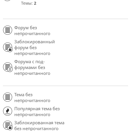
Темы:
2
Форум без
непрочитанного
Заблокированный
форум без
непрочитанного
Форума с под-
форумами без
непрочитанного
Тема без
непрочитанного
Популярная тема без
непрочитанного
Заблокированная тема
без непрочитанного