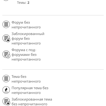
Темы:
2
Форум без
непрочитанного
Заблокированный
форум без
непрочитанного
Форума с под-
форумами без
непрочитанного
Тема без
непрочитанного
Популярная тема без
непрочитанного
Заблокированная тема
без непрочитанного