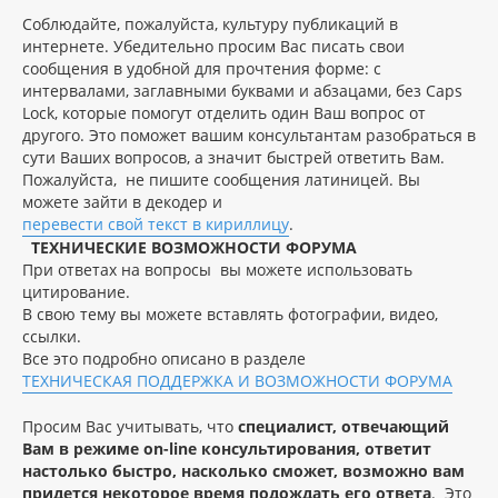
Соблюдайте, пожалуйста, культуру публикаций в
интернете. Убедительно просим Вас писать свои
сообщения в удобной для прочтения форме: с
интервалами, заглавными буквами и абзацами, без Caps
Lock, которые помогут отделить один Ваш вопрос от
другого. Это поможет вашим консультантам разобраться в
сути Ваших вопросов, а значит быстрей ответить Вам.
Пожалуйста, не пишите сообщения латиницей. Вы
можете зайти в декодер и
перевести свой текст в кириллицу
.
ТЕХНИЧЕСКИЕ ВОЗМОЖНОСТИ ФОРУМА
При ответах на вопросы вы можете использовать
цитирование.
В свою тему вы можете вставлять фотографии, видео,
ссылки.
Все это подробно описано в разделе
ТЕХНИЧЕСКАЯ ПОДДЕРЖКА И ВОЗМОЖНОСТИ ФОРУМА
Просим Вас учитывать, что
специалист, отвечающий
Вам в режиме on-line консультирования, ответит
настолько быстро, насколько сможет, возможно вам
придется некоторое время подождать его ответа
. Это