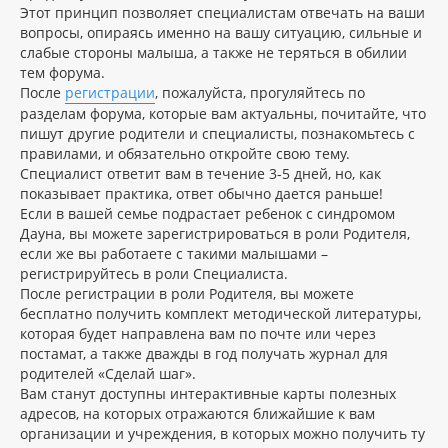
Этот принцип позволяет специалистам отвечать на ваши
вопросы, опираясь именно на вашу ситуацию, сильные и
слабые стороны малыша, а также не теряться в обилии
тем форума.
После
регистрации
, пожалуйста, прогуляйтесь по
разделам форума, которые вам актуальны, почитайте, что
пишут другие родители и специалисты, познакомьтесь с
правилами, и обязательно откройте свою тему.
Специалист ответит вам в течение 3-5 дней, но, как
показывает практика, ответ обычно дается раньше!
Если в вашей семье подрастает ребенок с синдромом
Дауна, вы можете зарегистрироваться в роли Родителя,
если же вы работаете с такими малышами –
регистрируйтесь в роли Специалиста.
После регистрации в роли Родителя, вы можете
бесплатно получить комплект методической литературы,
которая будет направлена вам по почте или через
постамат, а также дважды в год получать журнал для
родителей «Сделай шаг».
Вам станут доступны интерактивные карты полезных
адресов, на которых отражаются ближайшие к вам
организации и учреждения, в которых можно получить ту