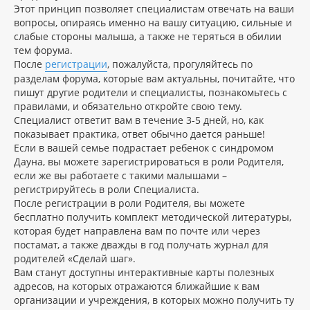
Этот принцип позволяет специалистам отвечать на ваши
вопросы, опираясь именно на вашу ситуацию, сильные и
слабые стороны малыша, а также не теряться в обилии
тем форума.
После
регистрации
, пожалуйста, прогуляйтесь по
разделам форума, которые вам актуальны, почитайте, что
пишут другие родители и специалисты, познакомьтесь с
правилами, и обязательно откройте свою тему.
Специалист ответит вам в течение 3-5 дней, но, как
показывает практика, ответ обычно дается раньше!
Если в вашей семье подрастает ребенок с синдромом
Дауна, вы можете зарегистрироваться в роли Родителя,
если же вы работаете с такими малышами –
регистрируйтесь в роли Специалиста.
После регистрации в роли Родителя, вы можете
бесплатно получить комплект методической литературы,
которая будет направлена вам по почте или через
постамат, а также дважды в год получать журнал для
родителей «Сделай шаг».
Вам станут доступны интерактивные карты полезных
адресов, на которых отражаются ближайшие к вам
организации и учреждения, в которых можно получить ту