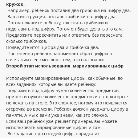
кружок.
Например, ребенок поставил два грибочка на цифру два.
Ваша инструкция: поставь грибочки на цифру два.
Потом покажите ребенку, как снять грибочки и
подставить под цифру. Потом он будет делать это сам.
Предложите пересчитать или ответить без пересчета,
сколько грибочков.
Подведите итог: цифра два и грибочка два.
Постепенно ребенок запоминает образ цифры в
сочетании с ее смыслом - тем, что она значит.
Второй этап использования маркированных цифр
Используйте маркированные цифры, как обычные, во
всех заданиях, которые вы даете ребенку:
подложить под цифру нужно количество предметов
принести нужное количество предметов из тех, которые
не лежать на столе. Это сложнее, потому что появляется
отсрочка во времени. Ребенок должен удержать цифру в
памяти. А мы с вами уже знаем, как это сложно.
Если ваш ребенок уже решает примеры, вы можете
использовать маркированные цифры и там.
Все задание про соседей цифр, порядка их