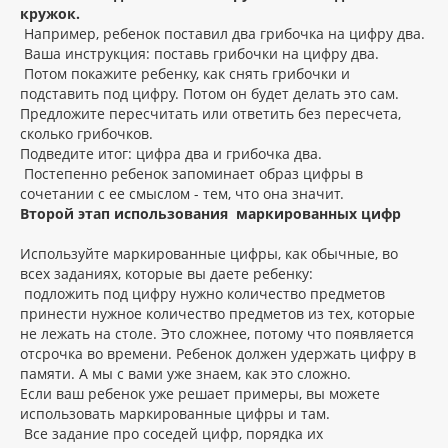
кружок.
Например, ребенок поставил два грибочка на цифру два.
Ваша инструкция: поставь грибочки на цифру два.
Потом покажите ребенку, как снять грибочки и
подставить под цифру. Потом он будет делать это сам.
Предложите пересчитать или ответить без пересчета,
сколько грибочков.
Подведите итог: цифра два и грибочка два.
Постепенно ребенок запоминает образ цифры в
сочетании с ее смыслом - тем, что она значит.
Второй этап использования маркированных цифр
Используйте маркированные цифры, как обычные, во
всех заданиях, которые вы даете ребенку:
подложить под цифру нужно количество предметов
принести нужное количество предметов из тех, которые
не лежать на столе. Это сложнее, потому что появляется
отсрочка во времени. Ребенок должен удержать цифру в
памяти. А мы с вами уже знаем, как это сложно.
Если ваш ребенок уже решает примеры, вы можете
использовать маркированные цифры и там.
Все задание про соседей цифр, порядка их