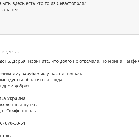
быть, здесь есть кто-то из Севастополя?
 заранее!
2013, 13:23
ень, Дарья. Извините, что долго не отвечала, но Ирина Панфи
 ближнему зарубежью у нас не полная.
омендуется обратиться сюда:
ндром добра»
ика Украина
аселенный пункт:
, г. Симферополь
:
6) 878-38-51
итель: