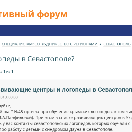
ативный форум
СПЕЦИАЛИСТАМ: СОТРУДНИЧЕСТВО С РЕГИОНАМИ
СЕВАСТОПОЛЬ
педы в Севастополе?
ца
1
из
1
звивающие центры и логопеды в Севастопо
2013, 00:00
уйте,
ай шаг" №45 прочла про обучение крымских логопедов, в том ч
 И.А.Панфиловой). При этом в списке развивающих центров в Ук
ь у вас контакты севастопольских логопедов, которых обучали 
про работу с детьми с синдромом Дауна в Севастополе.