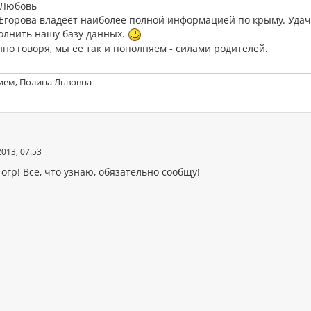
 Любовь
Егорова владеет наиболее полной информацией по крыму. Удач
олнить нашу базу данных.
но говоря, мы ее так и пополняем - силами родителей.
ием, Полина Львовна
2013, 07:53
огр! Все, что узнаю, обязательно сообщу!