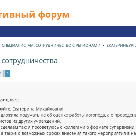
ативный форум
СПЕЦИАЛИСТАМ: СОТРУДНИЧЕСТВО С РЕГИОНАМИ
ЕКАТЕРИНБУРГ
 сотрудничества
1
2
ед.
2016, 09:53
вуйте, Екатерина Михайловна!
дложила подумать не об оценке работы логопеда, а о проведени
истов из других учреждений.
 сделаем так: я посоветуюсь с коллегами о формате супервизи
 а также о возможных сроках внесения такого мероприятия в на