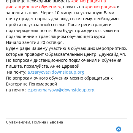
странице необходимо выбрать
«регистрация на
дистанционное обучение»
, нажать на
«регистрация»
и
заполнить поля. Через 10 минут на указанную Вами
почту придет пароль для входа в систему, необходимо
пройти по указанной ссылке. После регистрации и
подтверждения почты Вам будут приходить ссылки на
подключение к трансляциям обучающего курса.
Начало занятий 20 октября.
Будем рады Вашему участию в обучающих мероприятиях,
которые проводит Образовательный центр Даунсайд Ап.
По вопросам дистанционного подключения и обучения
пишите, пожалуйста, Анне Царевой
на почту:
a.tsaryova@downsideup.org
По вопросам очного обучения можно обращаться к
Екатерине Пономаревой
на почту :
e.ponomaryova@downsideup.org
С уважением, Полина Львовна
В