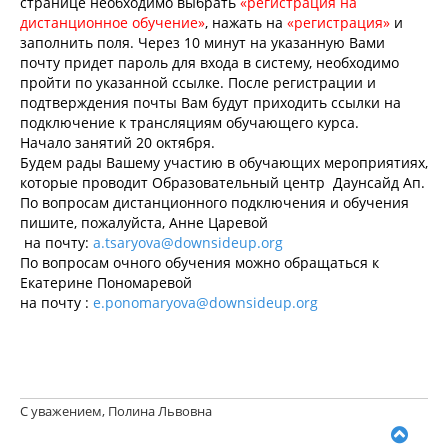
странице необходимо выбрать
«регистрация на
дистанционное обучение»
, нажать на
«регистрация»
и
заполнить поля. Через 10 минут на указанную Вами
почту придет пароль для входа в систему, необходимо
пройти по указанной ссылке. После регистрации и
подтверждения почты Вам будут приходить ссылки на
подключение к трансляциям обучающего курса.
Начало занятий 20 октября.
Будем рады Вашему участию в обучающих мероприятиях,
которые проводит Образовательный центр Даунсайд Ап.
По вопросам дистанционного подключения и обучения
пишите, пожалуйста, Анне Царевой
на почту:
a.tsaryova@downsideup.org
По вопросам очного обучения можно обращаться к
Екатерине Пономаревой
на почту :
e.ponomaryova@downsideup.org
С уважением, Полина Львовна
В