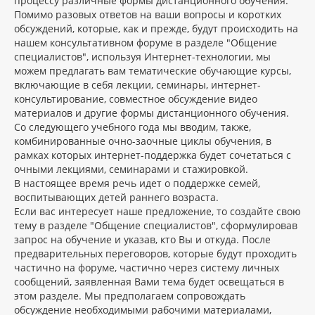
процессу различные формы дистанционного обучения.
Помимо разовых ответов на ваши вопросы и коротких
обсуждений, которые, как и прежде, будут происходить на
нашем консультативном форуме в разделе "Общение
специалистов", используя Интернет-технологии, мы
можем предлагать вам тематические обучающие курсы,
включающие в себя лекции, семинары, интернет-
консультирование, совместное обсуждение видео
материалов и другие формы дистанционного обучения.
Со следующего учебного года мы вводим, также,
комбинированные очно-заочные циклы обучения, в
рамках которых интернет-поддержка будет сочетаться с
очными лекциями, семинарами и стажировкой.
В настоящее время речь идет о поддержке семей,
воспитывающих детей раннего возраста.
Если вас интересует наше предложение, то создайте свою
тему в разделе "Общение специалистов", сформулировав
запрос на обучение и указав, кто Вы и откуда. После
предварительных переговоров, которые будут проходить
частично на форуме, частично через систему личных
сообщений, заявленная Вами тема будет освещаться в
этом разделе. Мы предполагаем сопровождать
обсуждение необходимыми рабочими материалами,