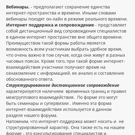
Вебинары.
- предполагают сохранение единства
интернет-пространства и времени. Иными словами
вебинары походят он-лайн в режиме реального времени.
Интернет поддержка и сопровождение
- представляет
собой дистанционный вид сопровождения специалистов
в едином интернет пространстве вне общего времени.
Преимуществом такой формы работы является
возможность всем участникам выбрать удобное время,
что очень важно в том случае, когда они живут в разных
часовых поясах. Кроме того, при такой форме интернет-
взаимодействия участники получают время на
ознакомление с информацией, ее анализ и составление
обоснованного ответа.
Структурированное дистанционное сопровождение
характеризуется наличием временных границ и правил
межгруппового взаимодействия. По форме это могут
быть семинары и супервизии . Именно эта форма
интернет-взаимодействия используется в данном
разделе нашего форума.
Напомним, что интернет-поддержка может носить и не
структурированный характер. Она также есть на нашем
форуме - это консультирование специалистов и