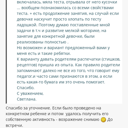
включалась, мяла теста, отрывала от него кусочки
... вообщем познакомилась со всеми свойствами
теста. + есть продолжение занятия, на случай если
девочке наскучит просто хлопать по тесту
ладошкой. Поэтому думаю поставленные мной
задачи в т.ч и развитие мелкой моторике, на
занятие для конкретной девочке, были
реализованы полностью .
Но возможен и вариант предложенный вами у
меня есть и такие ребятки.
К варианту давать родителям распечатки (стишков,
рецептов) пришла из опыта. Как правило родители
запоминают далеко не все из того, что говорит ему
педагог.и часто сами признаются в этом, а если
есть какая-то бумага им это очень помогает.
Спасибо.
С уважением,
Светлана.
Спасибо за уточнение. Если было проведено на
конкретном ребенке и потом удалось получить его
собственную активность - возражение снимаю
До
встречи.