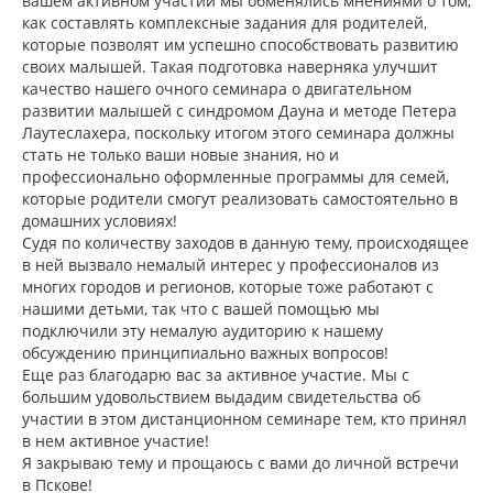
вашем активном участии мы обменялись мнениями о том,
как составлять комплексные задания для родителей,
которые позволят им успешно способствовать развитию
своих малышей. Такая подготовка наверняка улучшит
качество нашего очного семинара о двигательном
развитии малышей с синдромом Дауна и методе Петера
Лаутеслахера, поскольку итогом этого семинара должны
стать не только ваши новые знания, но и
профессионально оформленные программы для семей,
которые родители смогут реализовать самостоятельно в
домашних условиях!
Судя по количеству заходов в данную тему, происходящее
в ней вызвало немалый интерес у профессионалов из
многих городов и регионов, которые тоже работают с
нашими детьми, так что с вашей помощью мы
подключили эту немалую аудиторию к нашему
обсуждению принципиально важных вопросов!
Еще раз благодарю вас за активное участие. Мы с
большим удовольствием выдадим свидетельства об
участии в этом дистанционном семинаре тем, кто принял
в нем активное участие!
Я закрываю тему и прощаюсь с вами до личной встречи
в Пскове!