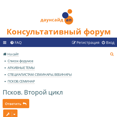
Консультативный форум
FAQ
Регистрация
Вход
П
На сайт
о
Список форумов
и
АРХИВНЫЕ ТЕМЫ
с
СПЕЦИАЛИСТАМ: СЕМИНАРЫ, ВЕБИНАРЫ
к
ПСКОВ. СЕМИНАР
Псков. Второй цикл
Ответить