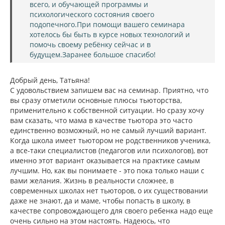
всего, и обучающей программы и
психологического состояния своего
подопечного.При помощи вашего семинара
хотелось бы быть в курсе новых технологий и
помочь своему ребёнку сейчас и в
будущем.Заранее большое спасибо!
Добрый день, Татьяна!
С удовольствием запишем вас на семинар. Приятно, что
вы сразу отметили основные плюсы тьюторства,
применительно к собственной ситуации. Но сразу хочу
вам сказать, что мама в качестве тьютора это часто
единственно возможный, но не самый лучший вариант.
Когда школа имеет тьютором не родственников ученика,
а все-таки специалистов (педагогов или психологов), вот
именно этот вариант оказывается на практике самым
лучшим. Но, как вы понимаете - это пока только наши с
вами желания. Жизнь в реальности сложнее, в
современных школах нет тьюторов, о их существовании
даже не знают, да и маме, чтобы попасть в школу, в
качестве сопровождающего для своего ребенка надо еще
очень сильно на этом настоять. Надеюсь, что