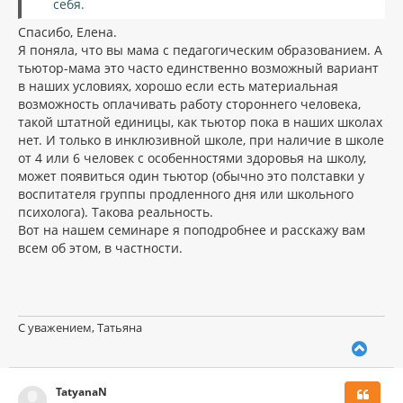
себя.
Спасибо, Елена.
Я поняла, что вы мама с педагогическим образованием. А
тьютор-мама это часто единственно возможный вариант
в наших условиях, хорошо если есть материальная
возможность оплачивать работу стороннего человека,
такой штатной единицы, как тьютор пока в наших школах
нет. И только в инклюзивной школе, при наличие в школе
от 4 или 6 человек с особенностями здоровья на школу,
может появиться один тьютор (обычно это полставки у
воспитателя группы продленного дня или школьного
психолога). Такова реальность.
Вот на нашем семинаре я поподробнее и расскажу вам
всем об этом, в частности.
С уважением, Татьяна
В
е
р
TatyanaN
н