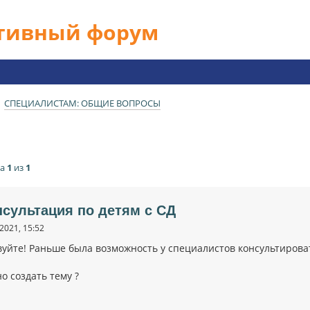
ативный форум
СПЕЦИАЛИСТАМ: ОБЩИЕ ВОПРОСЫ
ца
1
из
1
нсультация по детям с СД
2021, 15:52
уйте! Раньше была возможность у специалистов консультировать
о создать тему ?