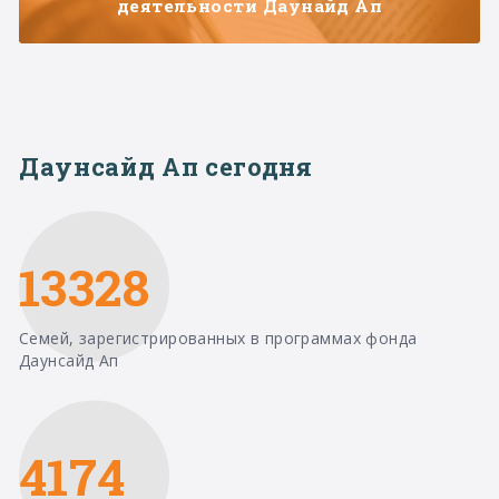
деятельности Даунайд Ап
Даунсайд Ап сегодня
13328
Семей, зарегистрированных в программах фонда
Даунсайд Ап
4174