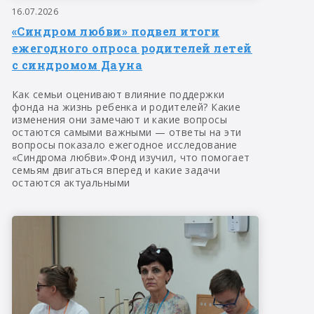
16.07.2026
«Синдром любви» подвел итоги
ежегодного опроса родителей летей
с синдромом Дауна
Как семьи оценивают влияние поддержки
фонда на жизнь ребенка и родителей? Какие
изменения они замечают и какие вопросы
остаются самыми важными — ответы на эти
вопросы показало ежегодное исследование
«Синдрома любви».Фонд изучил, что помогает
семьям двигаться вперед и какие задачи
остаются актуальными