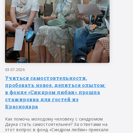
03.07.2026
Учиться самостоятельности,
пробовать новое, делиться опытом:
в фонде «Синдром любви» прошла
стажировка для гостей из
Краснодара
Как помочь молодому человеку с синдромом
Дауна стать самостоятельнее? За ответами на
этот вопрос в фонд «Синдром любви» приехали