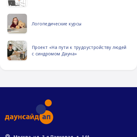
Логопедические курсы
Проект «На пути к трудоустройству людей
с синдромом Дауна»
Москва, ул. 3-я Парковая, д. 14А