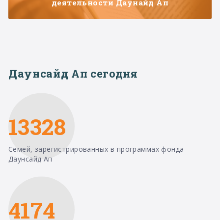
деятельности Даунайд Ап
Даунсайд Ап сегодня
13328
Семей, зарегистрированных в программах фонда
Даунсайд Ап
4174