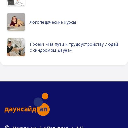
Логопедические курсы
Проект «На пути к трудоустройству людей
с синдромом Дауна»
Москва, ул. 3-я Парковая, д. 14А