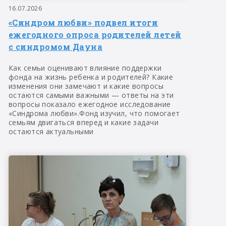
16.07.2026
«Синдром любви» подвел итоги
ежегодного опроса родителей летей
с синдромом Дауна
Как семьи оценивают влияние поддержки
фонда на жизнь ребенка и родителей? Какие
изменения они замечают и какие вопросы
остаются самыми важными — ответы на эти
вопросы показало ежегодное исследование
«Синдрома любви».Фонд изучил, что помогает
семьям двигаться вперед и какие задачи
остаются актуальными