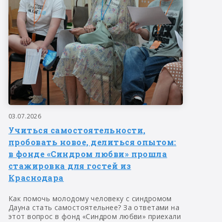
03.07.2026
Учиться самостоятельности,
пробовать новое, делиться опытом:
в фонде «Синдром любви» прошла
стажировка для гостей из
Краснодара
Как помочь молодому человеку с синдромом
Дауна стать самостоятельнее? За ответами на
этот вопрос в фонд «Синдром любви» приехали